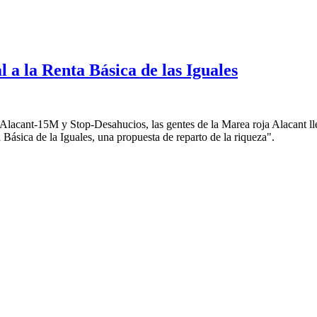
 a la Renta Básica de las Iguales
lacant-15M y Stop-Desahucios, las gentes de la Marea roja Alacant ll
Básica de la Iguales, una propuesta de reparto de la riqueza".
 Renta Básica de las Iguales