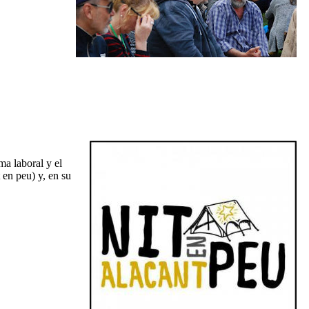
ma laboral y el
en peu) y, en su