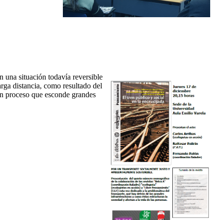
en una situación todavía reversible
arga distancia, como resultado del
 un proceso que esconde grandes