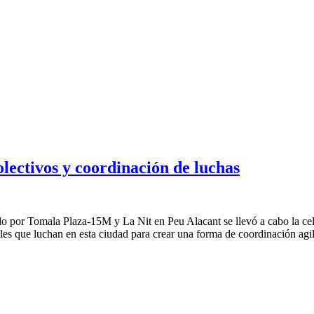
lectivos y coordinación de luchas
 por Tomala Plaza-15M y La Nit en Peu Alacant se llevó a cabo la cel
ales que luchan en esta ciudad para crear una forma de coordinación agil
ivos y coordinación de luchas