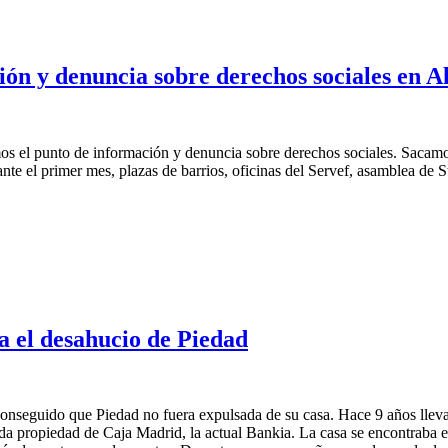
ión y denuncia sobre derechos sociales en A
imos el punto de información y denuncia sobre derechos sociales. Sacamo
ante el primer mes, plazas de barrios, oficinas del Servef, asamblea de
 denuncia sobre derechos sociales en Alacant
 el desahucio de Piedad
onseguido que Piedad no fuera expulsada de su casa. Hace 9 años lleva
da propiedad de Caja Madrid, la actual Bankia. La casa se encontraba 