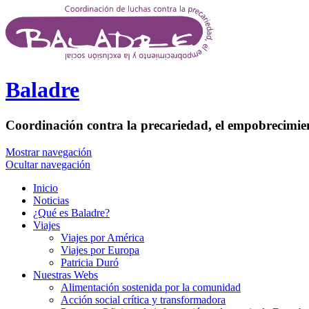
Pasar al contenido principal
Baladre
Coordinación contra la precariedad, el empobrecimien
Mostrar navegación
Ocultar navegación
Inicio
Noticias
¿Qué es Baladre?
Viajes
Viajes por América
Viajes por Europa
Patricia Duró
Nuestras Webs
Alimentación sostenida por la comunidad
Acción social crítica y transformadora