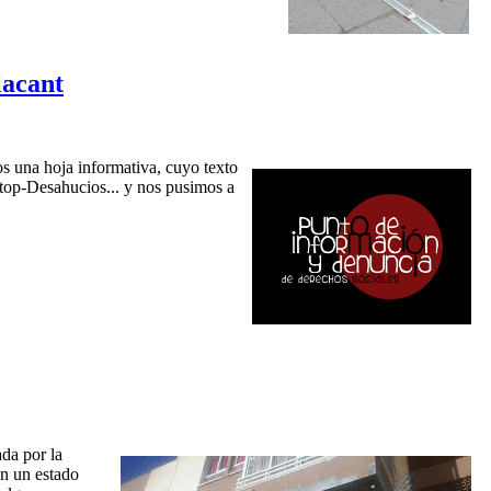
lacant
s una hoja informativa, cuyo texto
 Stop-Desahucios... y nos pusimos a
da por la
en un estado