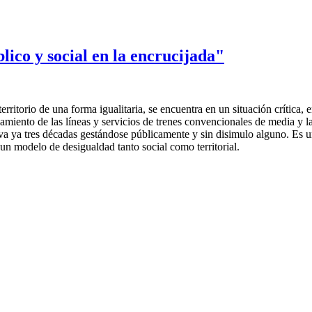
lico y social en la encrucijada"
rritorio de una forma igualitaria, se encuentra en un situación crítica, 
amiento de las líneas y servicios de trenes convencionales de media y l
lleva ya tres décadas gestándose públicamente y sin disimulo alguno. Es
un modelo de desigualdad tanto social como territorial.
 social en la encrucijada"