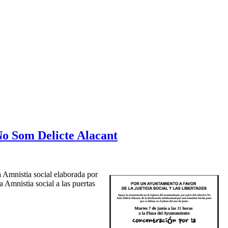
 No Som Delicte Alacant
 Amnistia social elaborada por
 Amnistia social a las puertas