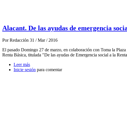
Alacant. De las ayudas de emergencia social
Por
Redacción
31 / Mar / 2016
El pasado Domingo 27 de marzo, en colaboración con Toma la Plaza A
Renta Básica, titulada "De las ayudas de Emergencia social a la Renta 
Leer más
sobre Alacant. De las ayudas de emergencia social a la
Inicie sesión
para comentar