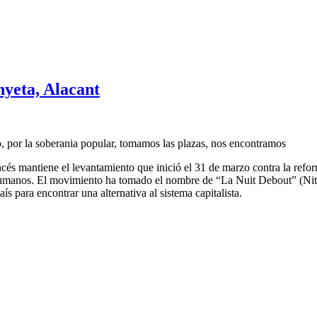
yeta, Alacant
 por la soberania popular, tomamos las plazas, nos encontramos
cés mantiene el levantamiento que inició el 31 de marzo contra la refor
s humanos. El movimiento ha tomado el nombre de “La Nuit Debout” (Nit 
aís para encontrar una alternativa al sistema capitalista.
, Alacant