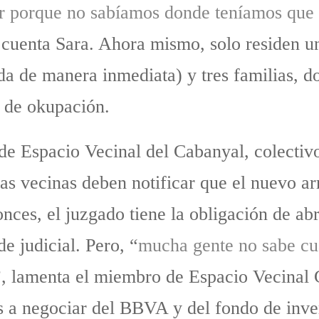
r porque no sabíamos donde teníamos que 
 cuenta Sara. Ahora mismo, solo residen u
da de manera inmediata) y tres familias, 
n de okupación.
sde Espacio Vecinal del Cabanyal, colectiv
 las vecinas deben notificar que el nuevo 
tonces, el juzgado tiene la obligación de ab
e judicial. Pero, “
mucha gente no sabe cu
”, lamenta el miembro de Espacio Vecinal 
s a negociar del BBVA y del fondo de inver