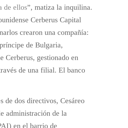
 de ellos
”, matiza la inquilina.
dounidense Cerberus Capital
onarlos crearon una compañía:
príncipe de Bulgaria,
de Cerberus, gestionado en
ravés de una filial. El banco
 de dos directivos, Cesáreo
e administración de la
AI) en el barrio de