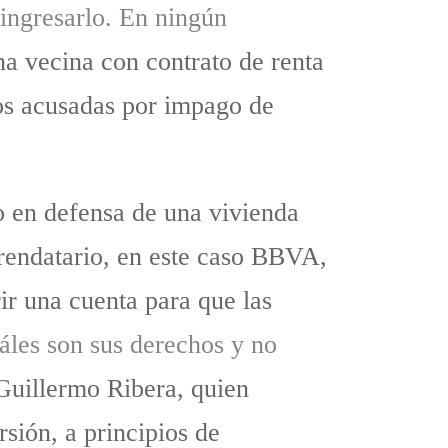
ingresarlo. En ningún
na vecina con contrato de renta
dos acusadas por impago de
o en defensa de una vivienda
arrendatario, en este caso BBVA,
rir una cuenta para que las
áles son sus derechos y no
Guillermo Ribera, quien
sión, a principios de