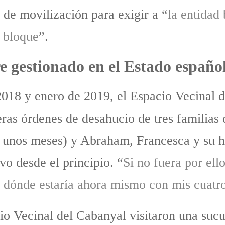
de movilización para exigir a “
la entidad
l bloque
”.
 gestionado en el Estado español
2018 y enero de 2019, el Espacio Vecinal 
meras órdenes de desahucio de tres familias
e unos meses) y Abraham, Francesca y su h
o desde el principio. “
Si no fuera por ell
 dónde estaría ahora mismo con mis cuatro
o Vecinal del Cabanyal visitaron una sucu