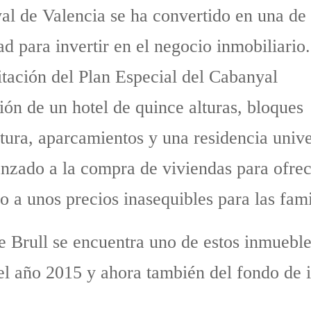
yal de Valencia se ha convertido en una de
ad para invertir en el negocio inmobiliario.
itación del Plan Especial del Cabanyal
ón de un hotel de quince alturas, bloques
tura, aparcamientos y una residencia unive
lanzado a la compra de viviendas para ofrec
o a unos precios inasequibles para las fami
e Brull se encuentra uno de estos inmueble
l año 2015 y ahora también del fondo de i