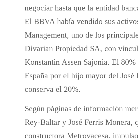
negociar hasta que la entidad banc
El BBVA había vendido sus activos
Management, uno de los principale
Divarian Propiedad SA, con vínculo
Konstantin Assen Sajonia. El 80% 
España por el hijo mayor del José 
conserva el 20%.
Según páginas de información merc
Rey-Baltar y José Ferris Monera, q
constructora Metrovacesa, impulso