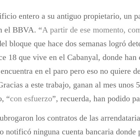
icio entero a su antiguo propietario, un p
on el BBVA. “
A partir de ese momento, co
del bloque que hace dos semanas logró dete
ce 18 que vive en el Cabanyal, donde han c
ncuentra en el paro pero eso no quiere de
Gracias a este trabajo, ganan al mes unos 
o, “
con esfuerzo
”, recuerda, han podido pa
ubrogaron los contratos de las arrendataria
o notificó ninguna cuenta bancaria donde 