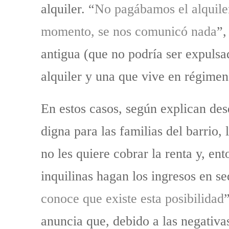
alquiler. “
No pagábamos el alquile
momento, se nos comunicó nada
”,
antigua (que no podría ser expulsa
alquiler y una que vive en régime
En estos casos, según explican de
digna para las familias del barrio,
no les quiere cobrar la renta y, en
inquilinas hagan los ingresos en sed
conoce que existe esta posibilidad
anuncia que, debido a las negativa