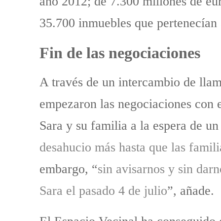
año 2012; de 7.300 millones de eu
35.700 inmuebles que pertenecían
Fin de las negociaciones
A través de un intercambio de llam
empezaron las negociaciones con e
Sara y su familia a la espera de un
desahucio más hasta que las famili
embargo, “
sin avisarnos y sin dar
Sara el pasado 4 de julio
”, añade.