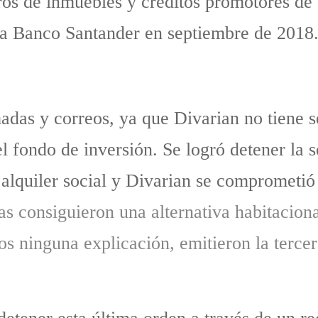
ros de inmuebles y créditos promotores de
 a Banco Santander en septiembre de 2018
adas y correos, ya que Divarian no tiene s
l fondo de inversión. Se logró detener la
 alquiler social y Divarian se comprometió
as consiguieron una alternativa habitacion
nos ninguna explicación, emitieron la terce