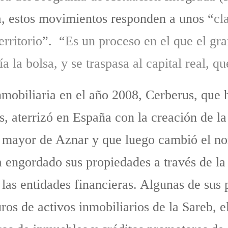
, estos movimientos responden a unos “
cl
erritorio
”. “
Es un proceso en el que el gra
ría la bolsa, y se traspasa al capital real, q
 inmobiliaria en el año 2008, Cerberus, que
, aterrizó en España con la creación de la
o mayor de Aznar y que luego cambió el n
a engordado sus propiedades a través de la
 las entidades financieras. Algunas de sus 
ros de activos inmobiliarios de la Sareb, 