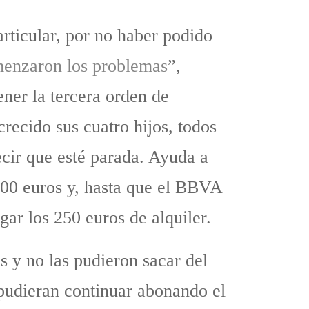
articular, por no haber podido
menzaron los problemas
”,
ner la tercera orden de
recido sus cuatro hijos, todos
cir que esté parada. Ayuda a
500 euros y, hasta que el BBVA
gar los 250 euros de alquiler.
s y no las pudieron sacar del
pudieran continuar abonando el