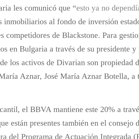
aria les comunicó que “
esto ya no dependía
 inmobiliarios al fondo de inversión esta
s competidores de Blackstone. Para gesti
s en Bulgaria a través de su presidente y 
de los activos de Divarian son propiedad 
María Aznar, José María Aznar Botella, a t
antil, el BBVA mantiene este 20% a través
ue están presentes también en el consejo d
ra del Programa de Actuación Integrada (P