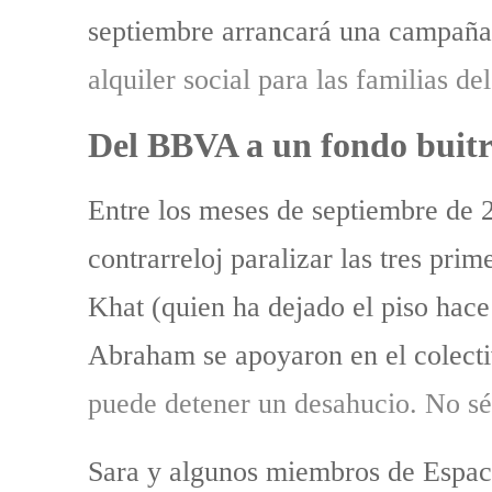
septiembre arrancará una campaña 
alquiler social para las familias de
Del BBVA a un fondo buitre
Entre los meses de septiembre de 
contrarreloj paralizar las tres pri
Khat (quien ha dejado el piso hac
Abraham se apoyaron en el colectiv
puede detener un desahucio. No sé
Sara y algunos miembros de Espaci