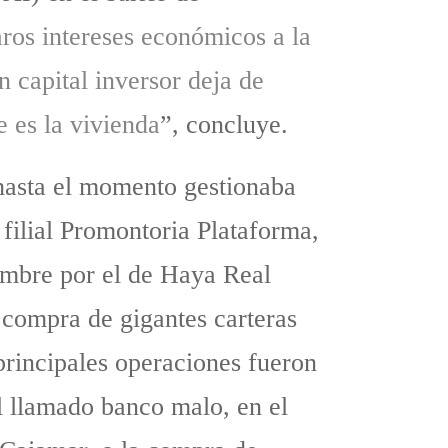
aros intereses económicos a la
n capital inversor deja de
ue es la vivienda
”, concluye.
 hasta el momento gestionaba
 filial Promontoria Plataforma,
ombre por el de Haya Real
 compra de gigantes carteras
principales operaciones fueron
el llamado banco malo, en el