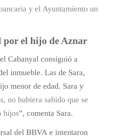
 bancaria y el Ayuntamiento un
 por el hijo de Aznar
del Cabanyal consiguió a
 del inmueble. Las de Sara,
ijo menor de edad. Sara y
os, no hubiera sabido que se
 hijos
”, comenta Sara.
rsal del BBVA e intentaron