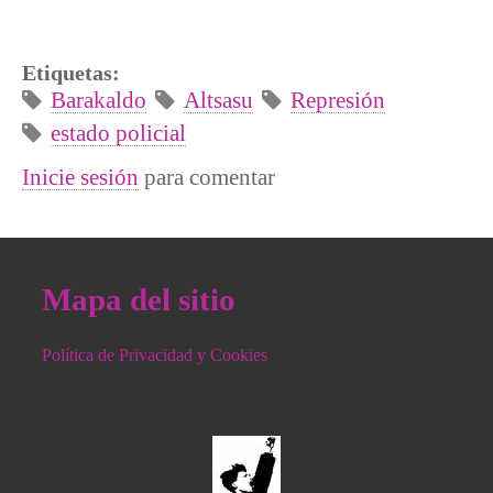
Etiquetas:
Barakaldo
Altsasu
Represión
estado policial
Inicie sesión
para comentar
Mapa del sitio
Política de Privacidad y Cookies