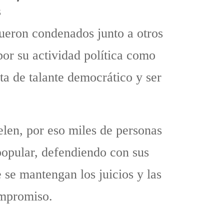
s
ueron condenados junto a otros
or su actividad política como
ta de talante democrático y ser
elen, por eso miles de personas
popular, defendiendo con sus
 se mantengan los juicios y las
ompromiso.