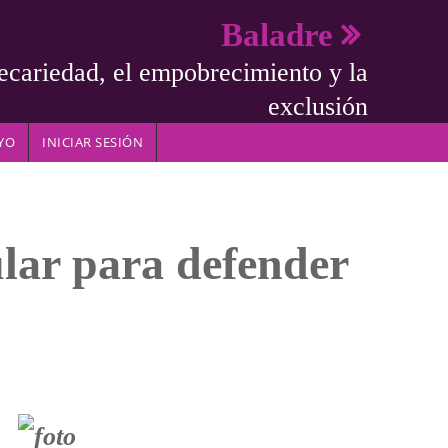
Baladre
ecariedad, el empobrecimiento y la
exclusión
YO
INICIAR SESIÓN
lar para defender