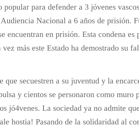
o popular para defender a 3 jóvenes vasco
 Audiencia Nacional a 6 años de prisión. F
e encuentran en prisión. Esta condena es p
a vez más este Estado ha demostrado su fal
de que secuestren a su juventud y la encarc
epulsa y cientos se personaron como muro 
sos jó4venes. La sociedad ya no admite que
vale hostia! Pasando de la solidaridad al c