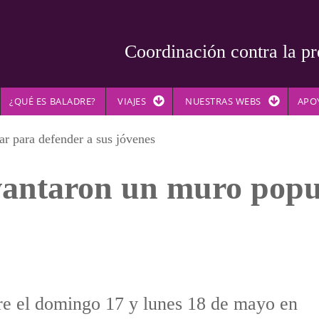
Coordinación contra la pr
¿QUÉ ES BALADRE?
VIAJES
NUESTRAS WEBS
APO
r para defender a sus jóvenes
vantaron un muro popu
re el domingo 17 y lunes 18 de mayo en