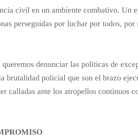
ncia civil en un ambiente combativo. Un e
onas perseguidas por luchar por todos, por 
queremos denunciar las políticas de exce
a brutalidad policial que son el brazo ejecu
 calladas ante los atropellos continuos co
OMPROMISO