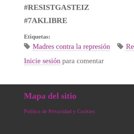
#RESISTGASTEIZ
#7AKLIBRE
Etiquetas:
Madres contra la represión
Re
Inicie sesión
para comentar
Mapa del sitio
Política de Privacidad y Cookies