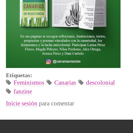
Etiquetas:
Feminismos
Canarias
descolonial
fanzine
Inicie sesión
para comentar