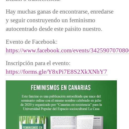
Hay muchas ganas de encontrarse, enredarse
y seguir construyendo un feminismo
autocentrado desde este paisito nuestro.
Evento de Facebook:
https://www.facebook.com/events/34259070708
Inscripción para el evento:
https://forms.gle/Y8xPi7E8S2XkXNhY7