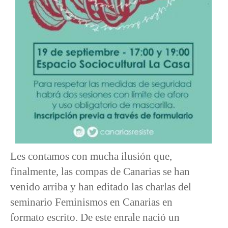
Les contamos con mucha ilusión que,
finalmente, las compas de Canarias se han
venido arriba y han editado las charlas del
seminario Feminismos en Canarias en
formato escrito. De este enrale nació un