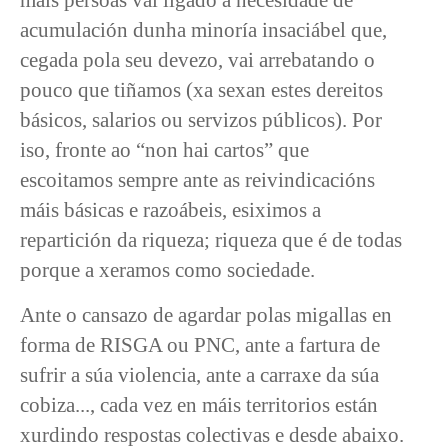
acumulación dunha minoría insaciábel que,
cegada pola seu devezo, vai arrebatando o
pouco que tiñamos (xa sexan estes dereitos
básicos, salarios ou servizos públicos). Por
iso, fronte ao “non hai cartos” que
escoitamos sempre ante as reivindicacións
máis básicas e razoábeis, esiximos a
repartición da riqueza; riqueza que é de todas
porque a xeramos como sociedade.
Ante o cansazo de agardar polas migallas en
forma de RISGA ou PNC, ante a fartura de
sufrir a súa violencia, ante a carraxe da súa
cobiza..., cada vez en máis territorios están
xurdindo respostas colectivas e desde abaixo.