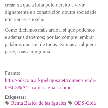
crear, xa que a loita polo dereito a vivir
dignamente e a construción doutra sociedade
non vai ser sinxela.
Como diciamos máis arriba, si que podemos
e ademais debemos; por iso cómpre lembrar
palabras que son de todas: Xuntas a calquera
parte, soas a ningunha!
---
Fuente:
http://odscoia.arkipelagos.net/content/renda-
b%C3%A1sica-das-iguais-como...
Etiquetas:
Renta Básica de las Iguales
ODS-Coia