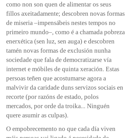
como non son quen de alimentar os seus
fillos axeitadamente; descobren novas formas
de miseria ‒impensábeis nestes tempos no
primeiro mundo‒, como é a chamada pobreza
enerxética (sen luz, sen auga) e descobren
tamén novas formas de exclusión nunha
sociedade que fala de democratizarse vía
internet e móbiles de quinta xeración. Estas
persoas teñen que acostumarse agora a
malvivir da caridade duns servizos sociais en
recorte (por razóns de estado, polos
mercados, por orde da troika... Ninguén
quere asumir as culpas).
O empobrecemento no que cada día viven
máis persoas vai ligado á necesidade de