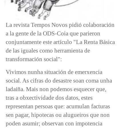
La revista Tempos Novos pidió colaboración
a la gente de la ODS-Coia que parieron
conjuntamente este artículo "La Renta Básica
de las iguales como herramienta de
transformación social":
Vivimos nunha situación de emerxencia
social. As cifras do desastre soan coma unha
ladaíña. Mais non podemos esquecer que,
tras a obxectividade dos datos, estes
representan persoas que: acumulan facturas
sen pagar, hipotecas ou alugueiros que non
poden asumir; observan con impotencia