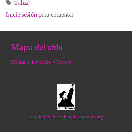
Galiza
Inicie sesión
para comentar
Mapa del sitio
Política de Privacidad y Cookies
baladre(A)coordinacionbaladre.org