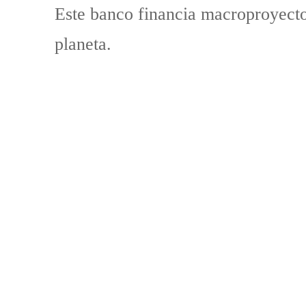
Este banco financia macroproyectos
planeta.