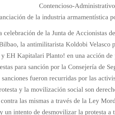
Contencioso-Administrativo 
nanciación de la industria armamentística 
 celebración de la Junta de Accionistas 
ilbao, la antimilitarista Koldobi Velasco pa
y EH Kapitalari Planto! en una acción de p
uestas para sanción por la Consejería de S
sanciones fueron recurridas por las activi
protesta y la movilización social son derec
n contra las mismas a través de la Ley Mor
y un intento de desmovilizar la protesta a 