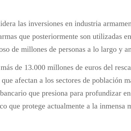
dera las inversiones en industria armamen
 armas que posteriormente son utilizadas e
oso de millones de personas a lo largo y 
más de 13.000 millones de euros del rescat
que afectan a los sectores de población má
ancario que presiona para profundizar en 
ico que protege actualmente a la inmensa 