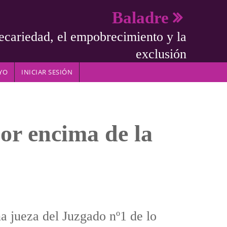
Baladre
ecariedad, el empobrecimiento y la
exclusión
YO
INICIAR SESIÓN
por encima de la
a jueza del Juzgado nº1 de lo