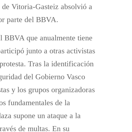
de Vitoria-Gasteiz absolvió a
por parte del BBVA.
del BBVA que anualmente tiene
rticipó junto a otras activistas
rotesta. Tras la identificación
eguridad del Gobierno Vasco
stas y los grupos organizadoras
hos fundamentales de la
daza supone un ataque a la
través de multas. En su