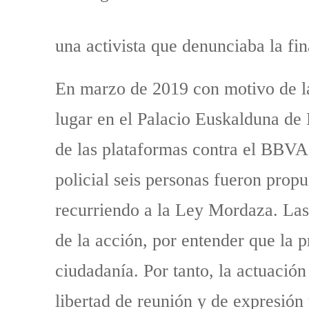
una activista que denunciaba la fi
En marzo de 2019 con motivo de la
lugar en el Palacio Euskalduna de B
de las plataformas contra el BBVA 
policial seis personas fueron prop
recurriendo a la Ley Mordaza. Las 
de la acción, por entender que la 
ciudadanía. Por tanto, la actuació
libertad de reunión y de expresión 