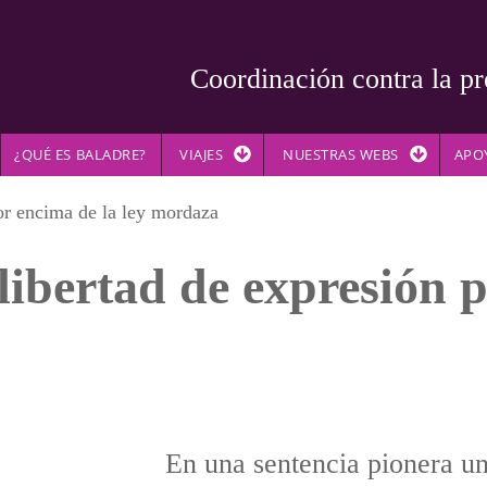
Coordinación contra la pr
¿QUÉ ES BALADRE?
VIAJES
NUESTRAS WEBS
APO
or encima de la ley mordaza
libertad de expresión 
En una sentencia pionera un