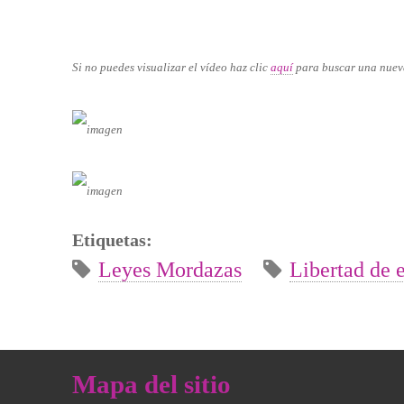
Si no puedes visualizar el vídeo haz clic
aquí
para buscar una nuev
Etiquetas:
Leyes Mordazas
Libertad de 
Mapa del sitio