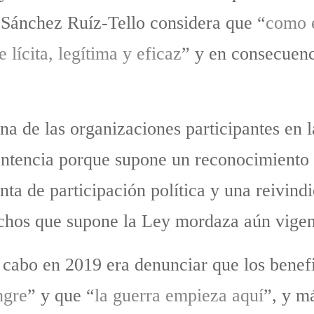
 Sánchez Ruíz-Tello considera que “
como e
e lícita, legítima y eficaz
” y en consecuenc
na de las organizaciones participantes en l
entencia porque supone un reconocimiento d
a de participación política y una reivindi
rechos que supone la Ley mordaza aún vigen
 a cabo en 2019 era denunciar que los bene
ngre
” y que “
la guerra empieza aquí
”, y m