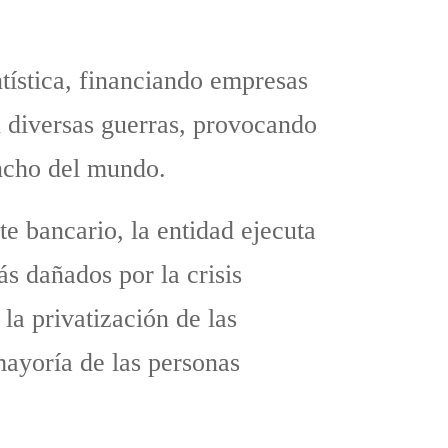
tística, financiando empresas
n diversas guerras, provocando
ancho del mundo.
e bancario, la entidad ejecuta
s dañados por la crisis
la privatización de las
mayoría de las personas