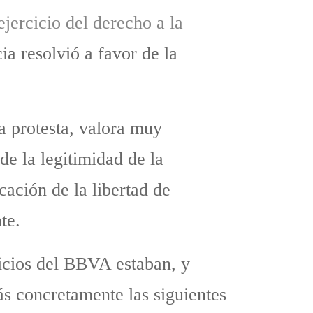
jercicio del derecho a la
ia resolvió a favor de la
a protesta, valora muy
e la legitimidad de la
cación de la libertad de
te.
ficios del BBVA estaban, y
ás concretamente las siguientes