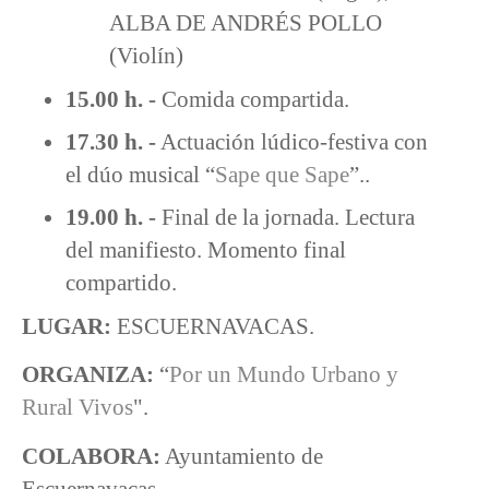
ALBA DE ANDRÉS POLLO
(Violín)
15.00 h. -
Comida compartida.
17.30 h. -
Actuación lúdico-festiva con
el dúo musical “
Sape que Sape
”..
19.00 h. -
Final de la jornada. Lectura
del manifiesto. Momento final
compartido.
LUGAR:
ESCUERNAVACAS.
ORGANIZA:
“
Por un Mundo Urbano y
Rural Vivos
".
COLABORA:
Ayuntamiento de
Escuernavacas.