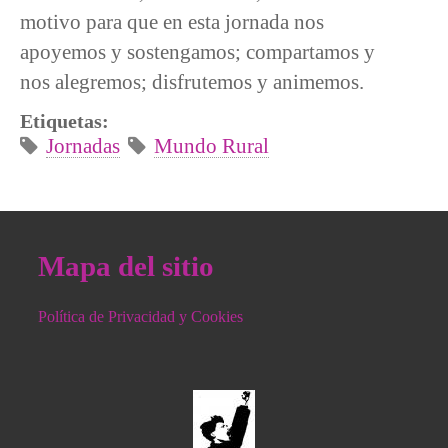
motivo para que en esta jornada nos
apoyemos y sostengamos; compartamos y
nos alegremos; disfrutemos y animemos.
Etiquetas:
Jornadas
Mundo Rural
Mapa del sitio
Política de Privacidad y Cookies