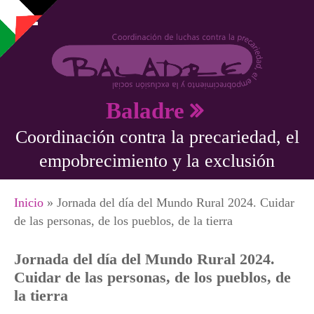
Pasar al contenido principal
Baladre
Coordinación contra la precariedad, el
empobrecimiento y la exclusión
Se encuentra usted aquí
Inicio
» Jornada del día del Mundo Rural 2024. Cuidar
de las personas, de los pueblos, de la tierra
Jornada del día del Mundo Rural 2024.
Cuidar de las personas, de los pueblos, de
la tierra