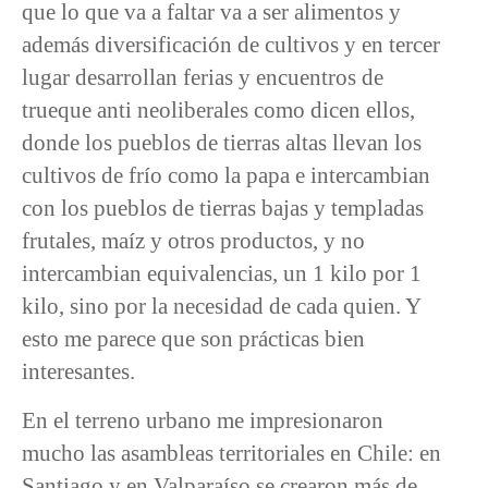
que lo que va a faltar va a ser alimentos y
además diversificación de cultivos y en tercer
lugar desarrollan ferias y encuentros de
trueque anti neoliberales como dicen ellos,
donde los pueblos de tierras altas llevan los
cultivos de frío como la papa e intercambian
con los pueblos de tierras bajas y templadas
frutales, maíz y otros productos, y no
intercambian equivalencias, un 1 kilo por 1
kilo, sino por la necesidad de cada quien. Y
esto me parece que son prácticas bien
interesantes.
En el terreno urbano me impresionaron
mucho las asambleas territoriales en Chile: en
Santiago y en Valparaíso se crearon más de