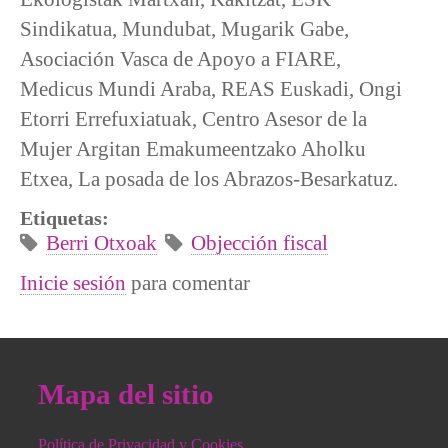
Sindikatua, Mundubat, Mugarik Gabe,
Asociación Vasca de Apoyo a FIARE,
Medicus Mundi Araba, REAS Euskadi, Ongi
Etorri Errefuxiatuak, Centro Asesor de la
Mujer Argitan Emakumeentzako Aholku
Etxea, La posada de los Abrazos-Besarkatuz.
Etiquetas:
Berri Otxoak
Objección fiscal
Inicie sesión
para comentar
Mapa del sitio
Política de Privacidad y Cookies