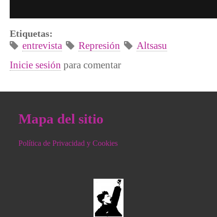
Etiquetas:
entrevista
Represión
Altsasu
Inicie sesión
para comentar
Mapa del sitio
Política de Privacidad y Cookies