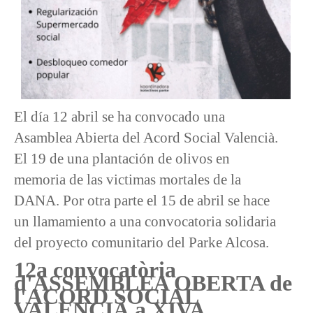
El día 12 abril se ha convocado una
Asamblea Abierta del Acord Social Valencià.
El 19 de una plantación de olivos en
memoria de las victimas mortales de la
DANA. Por otra parte el 15 de abril se hace
un llamamiento a una convocatoria solidaria
del proyecto comunitario del Parke Alcosa.
12a convocatòria
d'ASSEMBLEA OBERTA de
l'ACORD SOCIAL
VALENCIÀ a XIVA