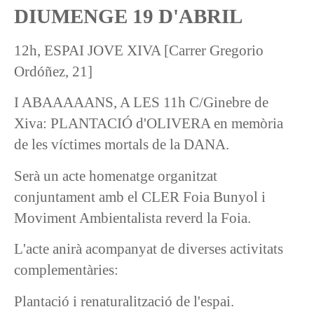
DIUMENGE 19 D'ABRIL
12h, ESPAI JOVE XIVA [Carrer Gregorio
Ordóñez, 21]
I ABAAAAANS, A LES 11h C/Ginebre de
Xiva: PLANTACIÓ d'OLIVERA en memòria
de les víctimes mortals de la DANA.
Serà un acte homenatge organitzat
conjuntament amb el CLER Foia Bunyol i
Moviment Ambientalista reverd la Foia.
L'acte anirà acompanyat de diverses activitats
complementàries:
Plantació i renaturalització de l'espai.