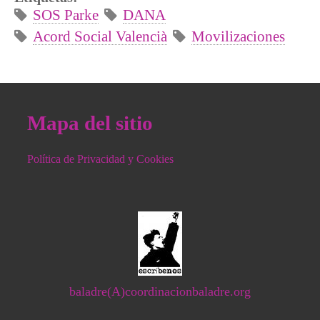
SOS Parke
DANA
Acord Social Valencià
Movilizaciones
Mapa del sitio
Política de Privacidad y Cookies
baladre(A)coordinacionbaladre.org