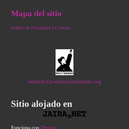
Mapa del sitio
Política de Privacidad y Cookies
baladre(A)coordinacionbaladre.org
Sitio alojado en
Funciona con
Drupal