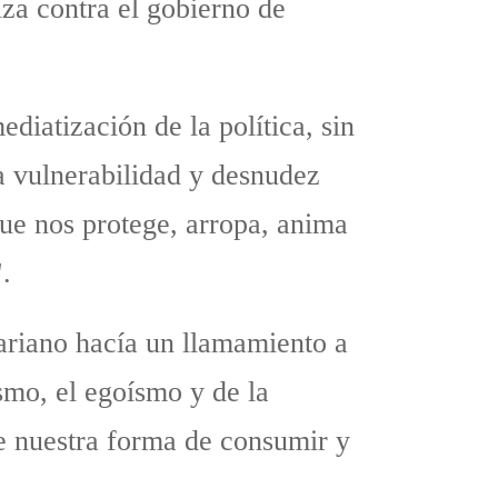
za contra el gobierno de
iatización de la política, sin
La vulnerabilidad y desnudez
que nos protege, arropa, anima
s".
ariano hacía un llamamiento a
ismo, el egoísmo y de la
ue nuestra forma de consumir y