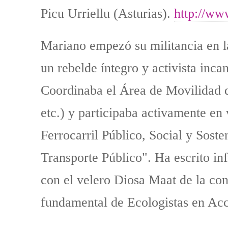
Picu Urriellu (Asturias).
http://ww
Mariano empezó su militancia en l
un rebelde íntegro y activista inca
Coordinaba el Área de Movilidad de
etc.) y participaba activamente en
Ferrocarril Público, Social y Sost
Transporte Público". Ha escrito in
con el velero Diosa Maat de la con
fundamental de Ecologistas en Ac