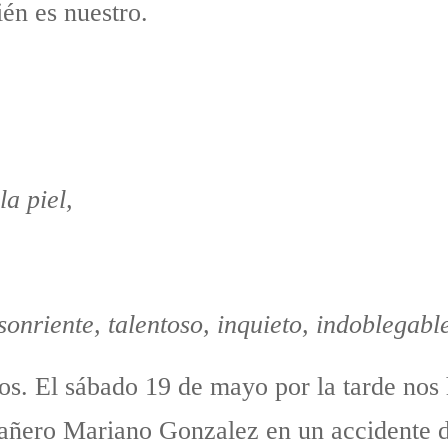
én es nuestro.
la piel,
nriente, talentoso, inquieto, indoblegable
. El sábado 19 de mayo por la tarde nos ha
mpañero Mariano Gonzalez en un accidente 