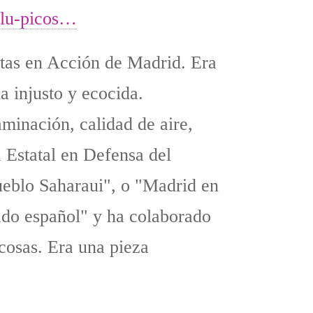
llu-picos…
stas en Acción de Madrid. Era
a injusto y ecocida.
minación, calidad de aire,
 Estatal en Defensa del
Pueblo Saharaui", o "Madrid en
tado español" y ha colaborado
cosas. Era una pieza