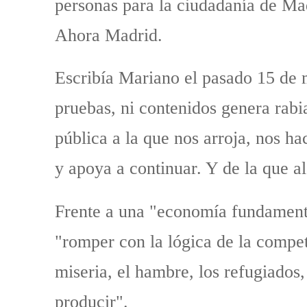
personas para la ciudadanía de Ma
Ahora Madrid.
Escribía Mariano el pasado 15 de m
pruebas, ni contenidos genera rabia
pública a la que nos arroja, nos h
y apoya a continuar. Y de la que al
Frente a una "economía fundamenta
"romper con la lógica de la competi
miseria, el hambre, los refugiados
producir".