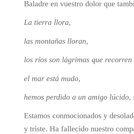
Baladre en vuestro dolor que tambi
La tierra llora,
las montañas lloran,
los ríos son lágrimas que recorren 
el mar está mudo,
hemos perdido a un amigo lúcido, so
Estamos conmocionados y desolados
y triste. Ha fallecido nuestro co