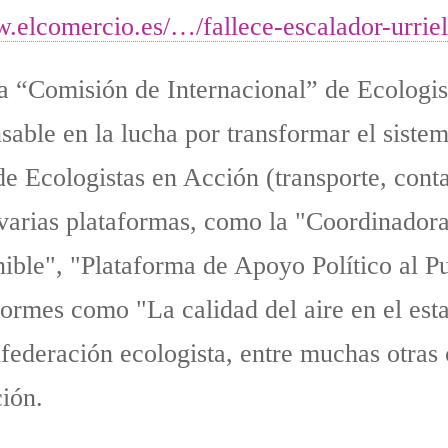
w.elcomercio.es/…/fallece-escalador-urrie
a “Comisión de Internacional” de Ecologi
nsable en la lucha por transformar el sistem
 Ecologistas en Acción (transporte, conta
 varias plataformas, como la "Coordinadora
enible", "Plataforma de Apoyo Político al 
formes como "La calidad del aire en el es
federación ecologista, entre muchas otras 
ción.