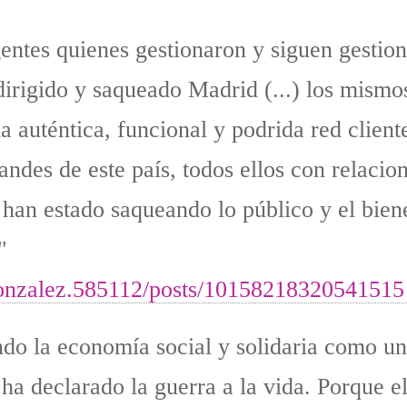
entes quienes gestionaron y siguen gestio
dirigido y saqueado Madrid (...) los mismo
la auténtica, funcional y podrida red client
ndes de este país, todos ellos con relacio
 han estado saqueando lo público y el bien
"
gonzalez.585112/posts/1015821832054151
do la economía social y solidaria como un
a declarado la guerra a la vida. Porque e