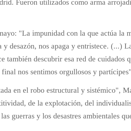
drid. Fueron utilizados como arma arrojadi
ayo: "La impunidad con la que actúa la med
 y desazón, nos apaga y entristece. (...) 
ace también descubrir esa red de cuidados 
 final nos sentimos orgullosos y partícipe
da en el robo estructural y sistémico", M
tividad, de la explotación, del individual
, las guerras y los desastres ambientales q