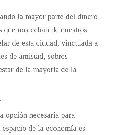
nando la mayor parte del dinero
s que nos echan de nuestros
elar de esta ciudad, vinculada a
nes de amistad, sobres
estar de la mayoría de la
5
a opción necesaria para
l espacio de la economía es