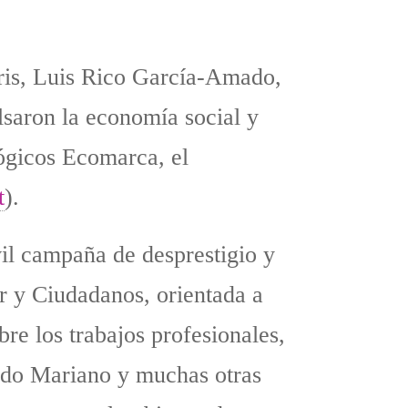
ris, Luis Rico García-Amado,
saron la economía social y
lógicos Ecomarca, el
t
).
vil campaña de desprestigio y
r y Ciudadanos, orientada a
re los trabajos profesionales,
lado Mariano y muchas otras