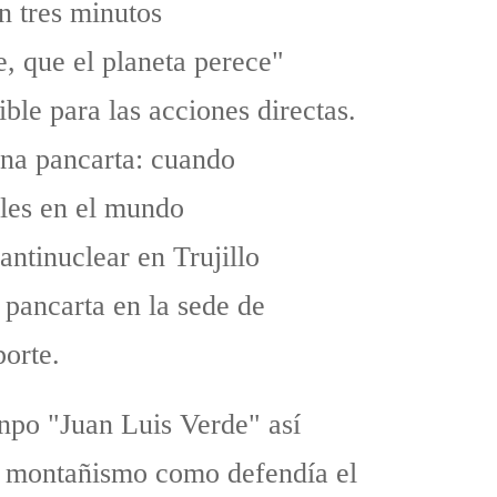
n tres minutos
e, que el planeta perece"
ble para las acciones directas.
una pancarta: cuando
les en el mundo
 antinuclear en Trujillo
 pancarta en la sede de
porte.
enpo "Juan Luis Verde" así
l montañismo como defendía el