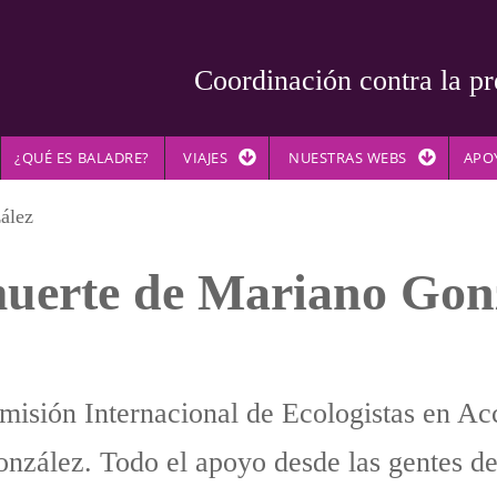
Coordinación contra la pr
¿QUÉ ES BALADRE?
VIAJES
NUESTRAS WEBS
APO
ález
muerte de Mariano Gon
misión Internacional de Ecologistas en Ac
nzález. Todo el apoyo desde las gentes d