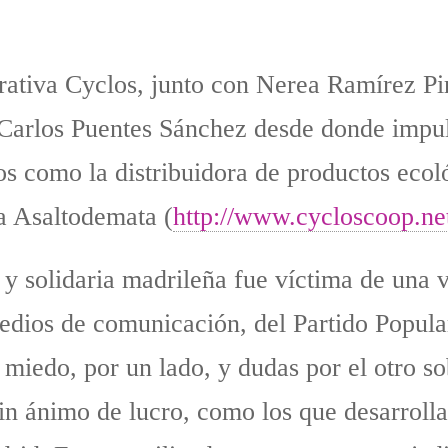
ativa Cyclos, junto con Nerea Ramírez Pi
 Carlos Puentes Sánchez desde donde impul
os como la distribuidora de productos eco
a Asaltodemata (
http://www.cycloscoop.ne
y solidaria madrileña fue víctima de una 
edios de comunicación, del Partido Popula
miedo, por un lado, y dudas por el otro sob
sin ánimo de lucro, como los que desarrol