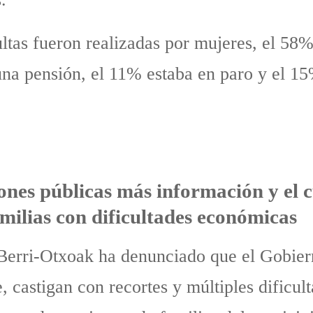
ltas fueron realizadas por mujeres, el 58%
una pensión, el 11% estaba en paro y el 
nes públicas más información y el 
amilias con dificultades económicas
Berri-Otxoak ha denunciado que el Gobiern
castigan con recortes y múltiples dificult