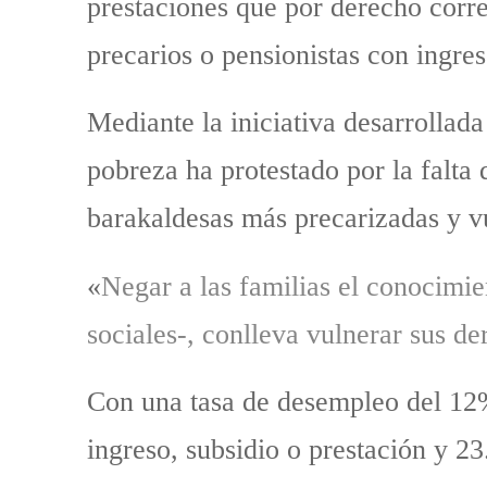
prestaciones que por derecho corr
precarios o pensionistas con ingre
Mediante la iniciativa desarrollada
pobreza ha protestado por la falta 
barakaldesas más precarizadas y v
«
Negar a las familias el conocimie
sociales-, conlleva vulnerar sus d
Con una tasa de desempleo del 12%
ingreso, subsidio o prestación y 2