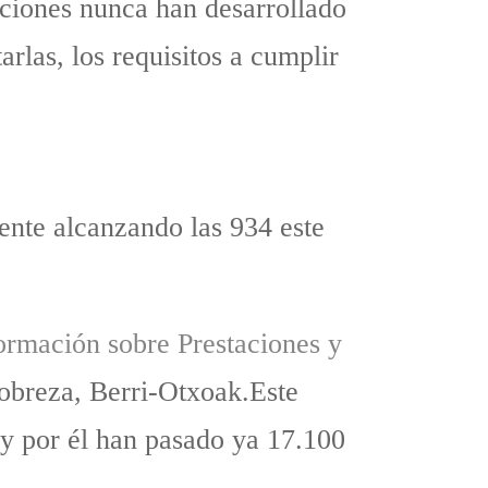
aciones nunca han desarrollado
rlas, los requisitos a cumplir
ente alcanzando las 934 este
ormación sobre Prestaciones y
pobreza, Berri-Otxoak.Este
y por él han pasado ya 17.100