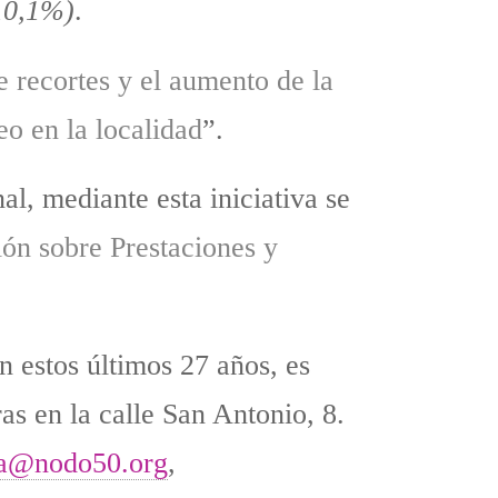
10,1%)
.
de recortes y el aumento de la
o en la localidad
”.
l, mediante esta iniciativa se
ón sobre Prestaciones y
n estos últimos 27 años, es
as en la calle San Antonio, 8.
ea@nodo50.org
,