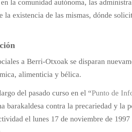
es en la comunidad autónoma, las administr
la existencia de las mismas, dónde solicita
ción
ociales a Berri-Otxoak se disparan nuevam
mica, alimenticia y bélica.
largo del pasado curso en el “
Punto de Inf
ma barakaldesa contra la precariedad y la 
tividad el lunes 17 de noviembre de 1997 
.