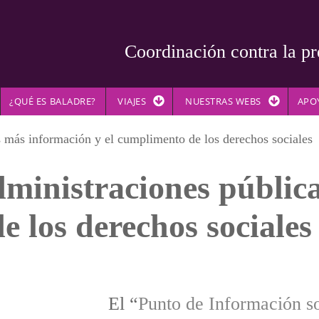
Coordinación contra la pr
¿QUÉ ES BALADRE?
VIAJES
NUESTRAS WEBS
APO
 más información y el cumplimento de los derechos sociales
ministraciones públic
e los derechos sociales
El “
Punto de Información s