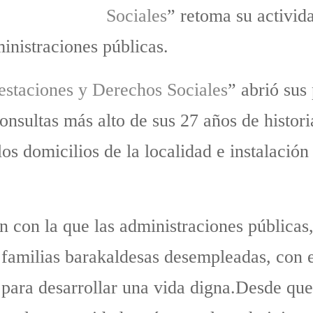
Sociales
” retoma su activida
inistraciones públicas.
estaciones y Derechos Sociales
” abrió sus
nsultas más alto de sus 27 años de histori
los domicilios de la localidad e instalació
n con la que las administraciones públicas
 familias barakaldesas desempleadas, con 
 para desarrollar una vida digna.Desde q