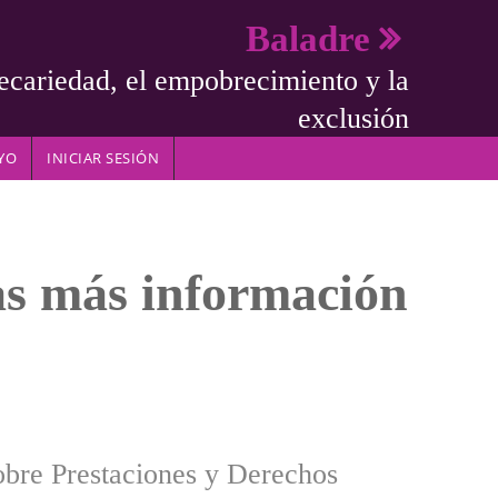
Baladre
ecariedad, el empobrecimiento y la
exclusión
YO
INICIAR SESIÓN
as más información
obre Prestaciones y Derechos