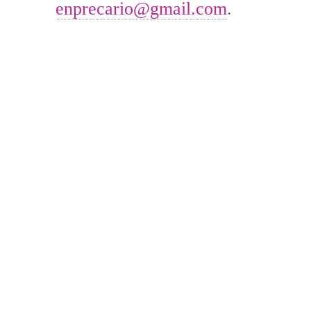
enprecario@gmail.com
.