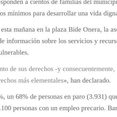
esponden a cientos de familias del munici
sos mínimos para desarrollar una vida dign
 esta mañana en la plaza Bide Onera, la as
de información sobre los servicios y recurs
ulnerables.
nto de sus derechos -y consecuentemente, e
erechos más elementales
», han declarado.
, un 68% de personas en paro (3.931) que
3.100 personas con un empleo precario. Bar