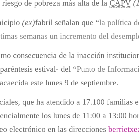
e riesgo de pobreza más alta de la
CAPV
(
nicipio
(ex)
fabril señalan que “
la política 
ltimas semanas un incremento del desemple
mo consecuencia de la inacción instituciona
paréntesis estival- del “
Punto de Informaci
acaecida este lunes 9 de septiembre.
ciales, que ha atendido a 17.100 familias e
sencialmente los lunes de 11:00 a 13:00 hor
o electrónico en las direcciones
berrietx