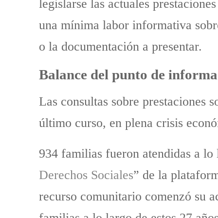
legislarse las actuales prestacion
una mínima labor informativa sobre 
o la documentación a presentar.
Balance del punto de informa
Las consultas sobre prestaciones s
último curso, en plena crisis econó
934 familias fueron atendidas a lo 
Derechos Sociales
” de la platafor
recurso comunitario comenzó su ac
familias a lo largo de estos 27 años