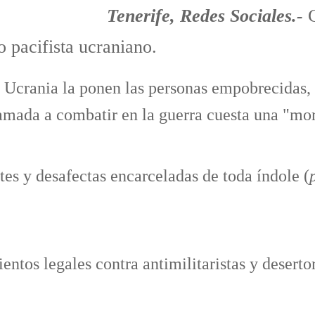
Tenerife, Redes Sociales.-
C
o pacifista ucraniano.
e Ucrania la ponen las personas empobrecidas,
lamada a combatir en la guerra cuesta una "
mor
es y desafectas encarceladas de toda índole (
ntos legales contra antimilitaristas y desert