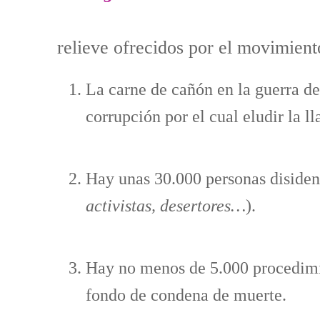
relieve ofrecidos por el movimient
La carne de cañón en la guerra d
corrupción por el cual eludir la l
Hay unas 30.000 personas disident
activistas, desertores…
).
Hay no menos de 5.000 procedimie
fondo de condena de muerte.