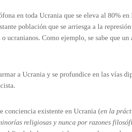
fona en toda Ucrania que se eleva al 80% en 
tante población que se arriesga a la represión
o ucranianos. Como ejemplo, se sabe que un a
armar a Ucrania y se profundice en las vías di
cista.
de conciencia existente en Ucrania (
en la prác
norías religiosas y nunca por razones filosófi