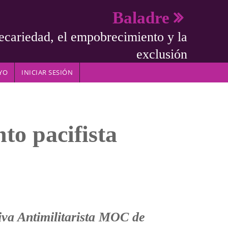
Baladre
ecariedad, el empobrecimiento y la
exclusión
YO
INICIAR SESIÓN
to pacifista
tiva Antimilitarista MOC de