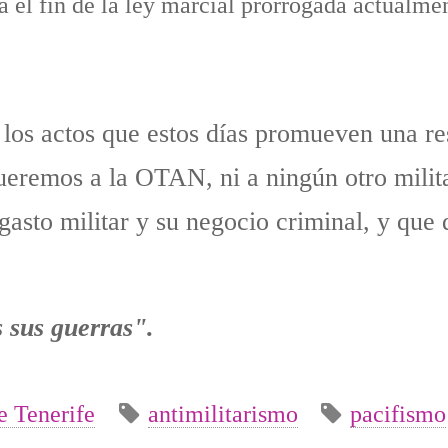
a el fin de la ley marcial prorrogada actualmen
los actos que estos días promueven una re
eremos a la OTAN, ni a ningún otro milit
 gasto militar y su negocio criminal, y que
sus guerras".
e Tenerife
antimilitarismo
pacifismo