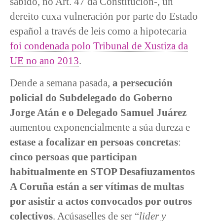
sabido, no Art. 47 da Constitución-, un
dereito cuxa vulneración por parte do Estado
español a través de leis como a hipotecaria
foi condenada polo Tribunal de Xustiza da
UE no ano 2013
.
Dende a semana pasada,
a persecución
policial
do Subdelegado do Goberno
Jorge Atán e o Delegado Samuel Juárez
aumentou exponencialmente a súa dureza e
estase a focalizar en persoas concretas
:
cinco persoas que participan
habitualmente en STOP Desafiuzamentos
A Coruña están a ser vítimas de multas
por asistir a actos convocados por outros
colectivos
. Acúsaselles de ser “
lider y