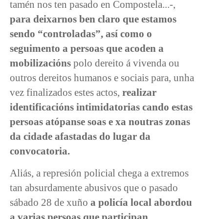
tamén nos ten pasado en Compostela...-,
para deixarnos ben claro que estamos
sendo “controladas”, así como o
seguimento a persoas que acoden a
mobilizacións
polo dereito á vivenda ou
outros dereitos humanos e sociais
para,
unha
vez finalizados estes actos,
realizar
identificacións intimidatorias cando estas
persoas atópanse soas
e xa noutras zonas
da cidade afastadas do lugar da
convocatoria.
Aliás, a represión policial chega a extremos
tan absurdamente abusivos que o pasado
sábado 28 de xuño
a policía local abordou
a varias persoas que participan