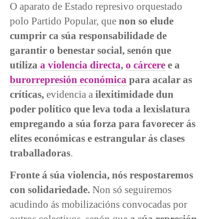
O aparato de Estado represivo orquestado
polo Partido Popular, que
non so elude
cumprir ca súa responsabilidade de
garantir o benestar social, senón que
utiliza
a violencia directa
,
o cárcere
e a
burorrepresión económica
para acalar as
críticas,
evidencia a
ilexitimidade dun
poder político que leva toda a lexislatura
empregando a súa forza para favorecer ás
elites económicas e estrangular ás clases
traballadoras
.
Fronte á súa violencia, nós respostaremos
con solidariedade.
Non só seguiremos
acudindo ás mobilizacións convocadas por
outros colectivos, senón que
a súa represión