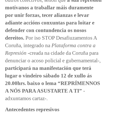
motívanos a traballar máis duramente
por unir forzas, tecer alianzas e levar
adiante accións conxuntas para loitar e
defender con contundencia os nosos
dereitos.
Por iso STOP Desafiuzamentos A
Coruña, integrado na
Plataforma contra a
Represión
-
creada na cidade da Coruña
para
denunciar o acoso policial e gubernamental-,
participará na manifestación que terá
lugar o vindeiro sábado 12 de xullo ás
20.00hrs. baixo o lema
“REPRÍMENNOS
A NÓS PARA ASUSTARTE A TI”
-
adxuntamos cartaz-.
Antecedentes represivos