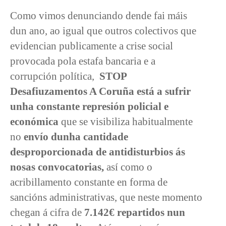
Como vimos denunciando dende fai máis
dun ano, ao igual que outros colectivos que
evidencian publicamente a crise social
provocada pola estafa bancaria e a
corrupción política,
STOP
Desafiuzamentos A Coruña está a sufrir
unha constante represión policial e
económica
que se visibiliza habitualmente
no
envío dunha cantidade
desproporcionada de antidisturbios ás
nosas convocatorias,
así como o
acribillamento constante en forma de
sancións administrativas, que neste momento
chegan á cifra de
7.142€ repartidos nun