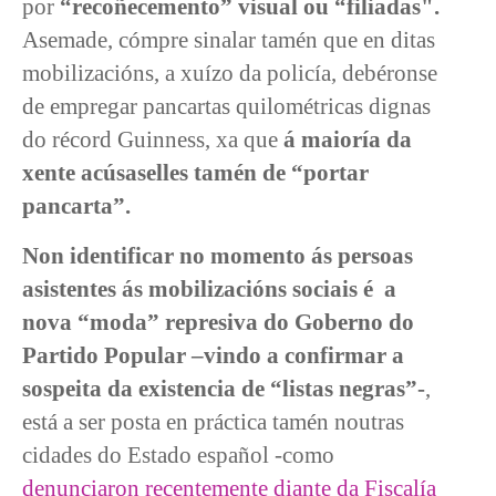
por
“recoñecemento” visual ou “filiadas".
Asemade, cómpre sinalar tamén que en ditas
mobilizacións, a xuízo da policía, debéronse
de empregar pancartas quilométricas dignas
do récord Guinness, xa que
á maioría da
xente acúsaselles tamén de “portar
pancarta”.
Non identificar no momento ás persoas
asistentes ás mobilizacións sociais é
a
nova “moda” represiva do Goberno do
Partido Popular –vindo a confirmar a
sospeita da existencia de “listas negras”-
,
está a ser posta en práctica tamén noutras
cidades do Estado español -como
denunciaron recentemente diante da Fiscalía