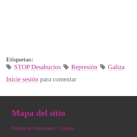
Etiquetas:
STOP Desahucios
Represión
Galiza
Inicie sesión
para comentar
Mapa del sitio
Política de Privacidad y Cookies