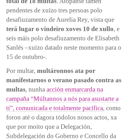
total de 18 multas
. Atópanse tamén
pendentes de xuízo tres persoas polo
desafiuzamento de Aurelia Rey, vista que
terá lugar o vindeiro xoves 10 de xullo
, e
seis máis polo desafiuzamento de Elisabeth
Sanlés –xuízo datado neste momento para o
15 de outubro-.
Por multar,
multáronnos ata por
manifestarnos o verano pasado contra as
multas
, nunha
acción enmarcarda na
campaña “Múltannos a nós para asustarte a
ti”, comunicada e totalmente pacífica
, como
foron até o dagora tódolos nosos actos, xa
que por moito que a Delegación,
Subdelegación do Goberno e Concello da