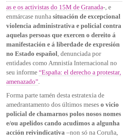
as e os activistas do 15M de Granada
-, e
enmárcase nunha
situación de excepcional
violencia administrativa e policial contra
aquelas persoas que exercen o dereito á
manifestación e á liberdade de expresión
no Estado español
, denunciada por
entidades como Amnistía Internacional no
seu informe
“España: el derecho a protestar,
amenazado”
.
Forma parte tamén desta estratexia de
amedrantamento dos últimos meses
o vicio
policial de chamarnos polos nosos nomes
e/ou apelidos cando acudimos a algunha
acción reivindicativa
–non só na Coruña,