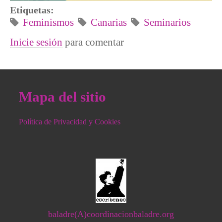
Etiquetas:
Feminismos
Canarias
Seminarios
Inicie sesión
para comentar
Mapa del sitio
Política de Privacidad y Cookies
baladre(A)coordinacionbaladre.org