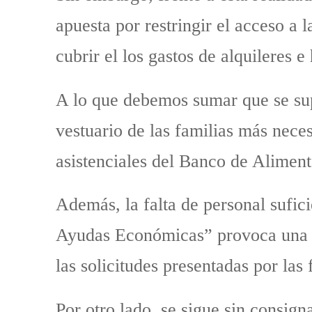
apuesta por restringir el acceso a
cubrir el los gastos de alquileres e
A lo que debemos sumar que se sup
vestuario de las familias más neces
asistenciales del Banco de Aliment
Además, la falta de personal sufici
Ayudas Económicas” provoca una de
las solicitudes presentadas por las 
Por otro lado, se sigue sin consig