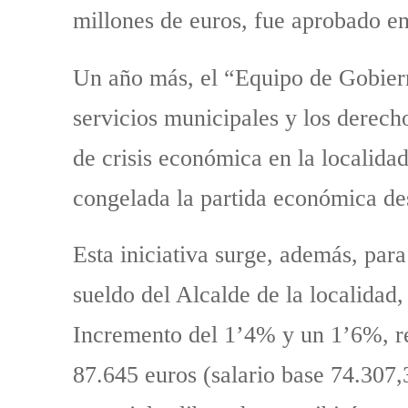
millones de euros, fue aprobado en
Un año más, el “Equipo de Gobiern
servicios municipales y los derechos
de crisis económica en la localid
congelada la partida económica de
Esta iniciativa surge, además, para
sueldo del Alcalde de la localidad
Incremento del 1’4% y un 1’6%, re
87.645 euros (salario base 74.307,