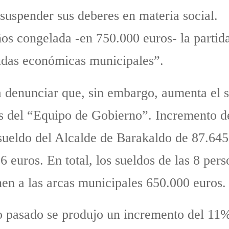
suspender sus deberes en materia social.
s congelada -en 750.000 euros- la partid
yudas económicas municipales”.
ra denunciar que, sin embargo, aumenta el 
dos del “Equipo de Gobierno”. Incremento 
sueldo del Alcalde de Barakaldo de 87.645
06 euros. En total, los sueldos de las 8 pe
en a las arcas municipales 650.000 euros.
o pasado se produjo un incremento del 11% 