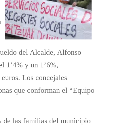
a
sueldo del Alcalde, Alfonso
del 1’4% y un 1’6%,
 euros. Los concejales
rsonas que conforman el “Equipo
de las familias del municipio