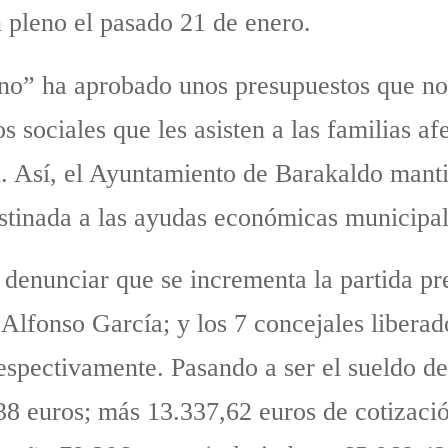
 pleno el pasado 21 de enero.
o” ha aprobado unos presupuestos que no 
 sociales que les asisten a las familias af
ad. Así, el Ayuntamiento de Barakaldo mant
stinada a las ayudas económicas municipal
 denunciar que se incrementa la partida pr
, Alfonso García; y los 7 concejales liber
spectivamente. Pasando a ser el sueldo de
38 euros; más 13.337,62 euros de cotizació