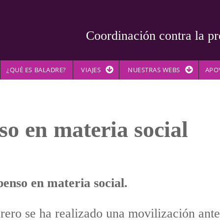
Coordinación contra la pr
¿QUÉ ES BALADRE?
VIAJES
NUESTRAS WEBS
APO
o en materia social
enso en materia social.
rero se ha realizado una movilización ante