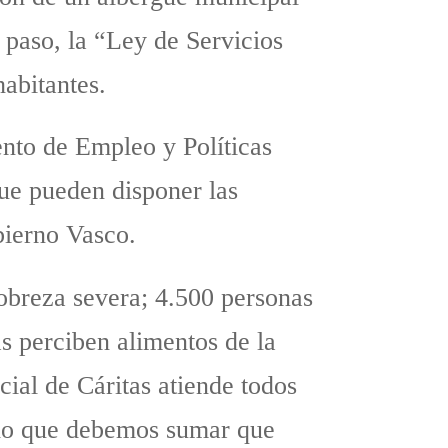
 paso, la “Ley de Servicios
abitantes.
nto de Empleo y Políticas
ue pueden disponer las
bierno Vasco.
pobreza severa; 4.500 personas
s perciben alimentos de la
ial de Cáritas atiende todos
A lo que debemos sumar que