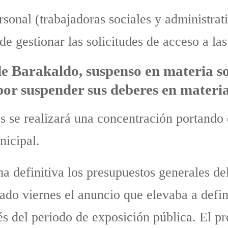
rsonal (trabajadoras sociales y administra
 gestionar las solicitudes de acceso a las
 Barakaldo, suspenso en materia soc
r suspender sus deberes en materia 
les se realizará una concentración portando
nicipal.
 definitiva los presupuestos generales del 
ado viernes el anuncio que elevaba a defini
 del periodo de exposición pública. El pr