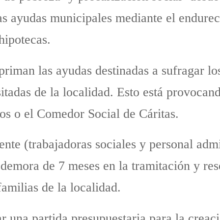
 las ayudas municipales mediante el endure
 hipotecas.
riman las ayudas destinadas a sufragar los
itadas de la localidad. Esto está provocand
os o el Comedor Social de Cáritas.
ente (trabajadoras sociales y personal adm
mora de 7 meses en la tramitación y reso
familias de la localidad.
nar una partida presupuestaria para la crea