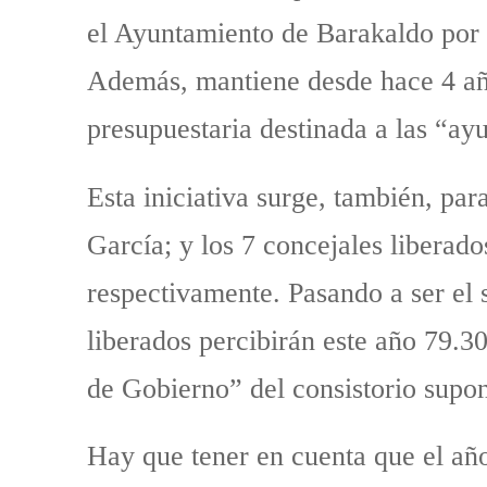
el Ayuntamiento de Barakaldo por 
Además, mantiene desde hace 4 año
presupuestaria destinada a las “a
Esta iniciativa surge, también, pa
García; y los 7 concejales libera
respectivamente. Pasando a ser el 
liberados percibirán este año 79.3
de Gobierno” del consistorio supon
Hay que tener en cuenta que el añ