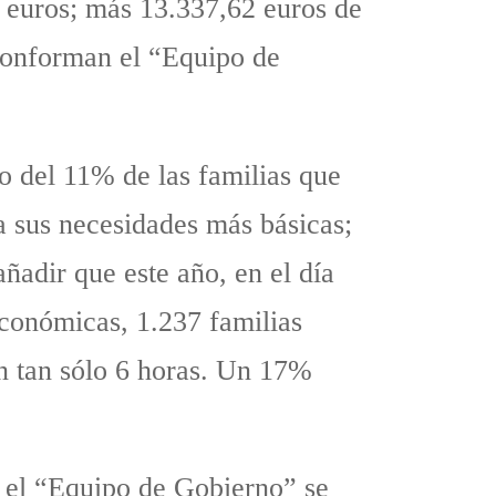
2 euros; más 13.337,62 euros de
e conforman el “Equipo de
 del 11% de las familias que
a sus necesidades más básicas;
ñadir que este año, en el día
económicas, 1.237 familias
 en tan sólo 6 horas. Un 17%
e el “Equipo de Gobierno” se