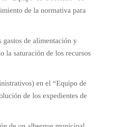
cimiento de la normativa para
 gastos de alimentación y
o la saturación de los recursos
inistrativos) en el “Equipo de
lución de los expedientes de
ción de un albergue municipal