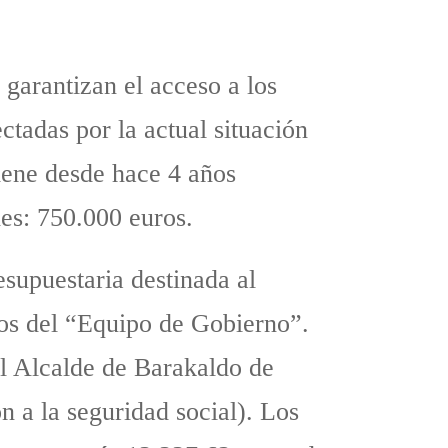
garantizan el acceso a los
ectadas por la actual situación
iene desde hace 4 años
es: 750.000 euros.
esupuestaria destinada al
ados del “Equipo de Gobierno”.
l Alcalde de Barakaldo de
n a la seguridad social). Los