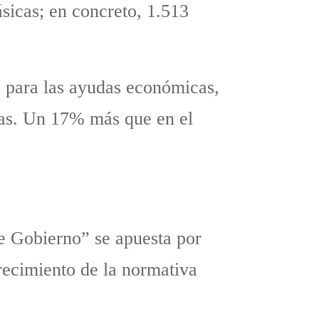
sicas; en concreto, 1.513
es para las ayudas económicas,
oras. Un 17% más que en el
de Gobierno” se apuesta por
recimiento de la normativa