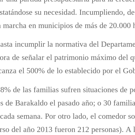
statándose su necesidad. Incumpliendo, de
en marcha en municipios de más de 20.000 h
hasta incumplir la normativa del Departame
hora de señalar el patrimonio máximo del q
canza el 500% de lo establecido por el Go
8% de las familias sufren situaciones de 
 de Barakaldo el pasado año; o 30 familia
ada semana. Por otro lado, el comedor soc
curso del año 2013 fueron 212 personas). 