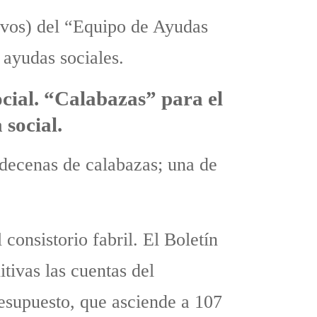
tivos) del “Equipo de Ayudas
 ayudas sociales.
ial. “Calabazas” para el
social.
 decenas de calabazas; una de
consistorio fabril. El Boletín
tivas las cuentas del
esupuesto, que asciende a 107