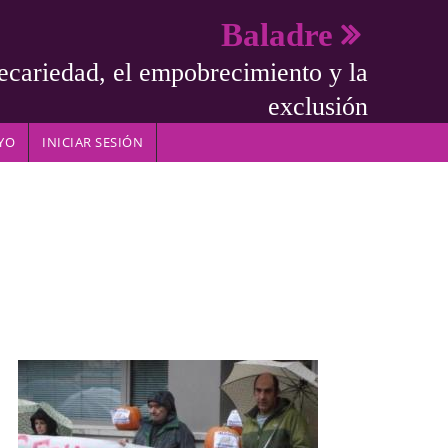
Baladre
ecariedad, el empobrecimiento y la
exclusión
YO
INICIAR SESIÓN