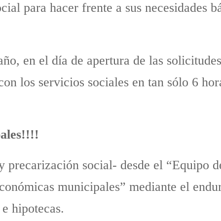
ial para hacer frente a sus necesidades bá
ño, en el día de apertura de las solicitud
 con los servicios sociales en tan sólo 6 h
ales!!!!
-y precarización social- desde el “Equipo 
 económicas municipales” mediante el endu
 e hipotecas.