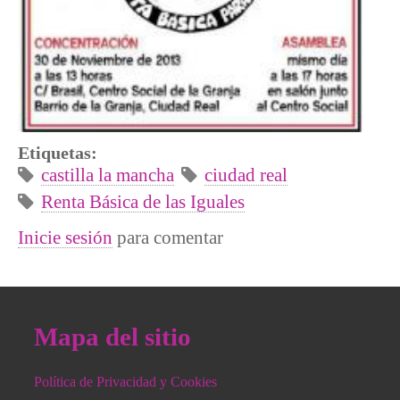
Etiquetas:
castilla la mancha
ciudad real
Renta Básica de las Iguales
Inicie sesión
para comentar
Mapa del sitio
Política de Privacidad y Cookies