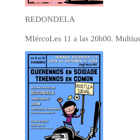
REDONDELA
MIércoLes 11 a las 20h00. Multiu