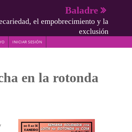
Baladre
ecariedad, el empobrecimiento y la
exclusión
YO
INICIAR SESIÓN
ucha en la rotonda
y