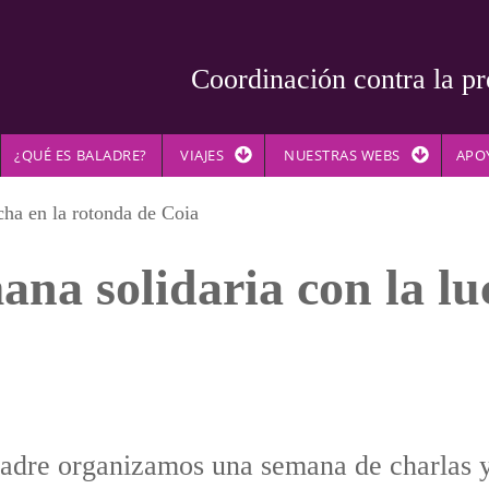
Coordinación contra la pr
¿QUÉ ES BALADRE?
VIAJES
NUESTRAS WEBS
APO
cha en la rotonda de Coia
mana solidaria con la l
adre organizamos una semana de charlas 