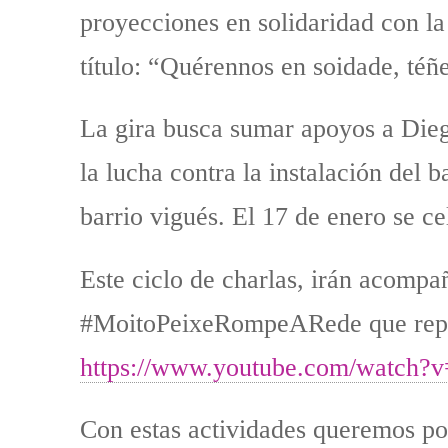
proyecciones en solidaridad con la
título: “Quérennos en soidade, té
La gira busca sumar apoyos a Dieg
la lucha contra la instalación del
barrio vigués. El 17 de enero se cel
Este ciclo de charlas, irán acompa
#MoitoPeixeRompeARede que repas
https://www.youtube.com/watc
Con estas actividades queremos po