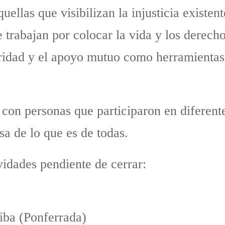
ellas que visibilizan la injusticia existente
trabajan por colocar la vida y los derecho
aridad y el apoyo mutuo como herramientas f
 con personas que participaron en diferent
sa de lo que es de todas.
idades pendiente de cerrar:
ba (Ponferrada)