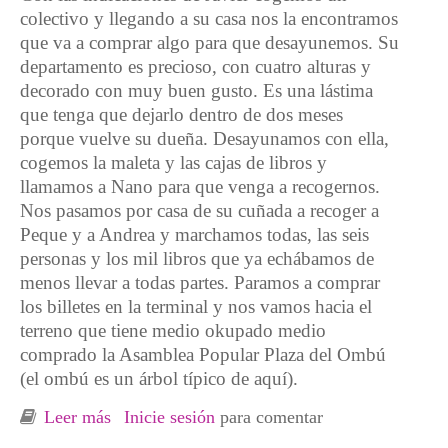
colectivo y llegando a su casa nos la encontramos
que va a comprar algo para que desayunemos. Su
departamento es precioso, con cuatro alturas y
decorado con muy buen gusto. Es una lástima
que tenga que dejarlo dentro de dos meses
porque vuelve su dueña. Desayunamos con ella,
cogemos la maleta y las cajas de libros y
llamamos a Nano para que venga a recogernos.
Nos pasamos por casa de su cuñada a recoger a
Peque y a Andrea y marchamos todas, las seis
personas y los mil libros que ya echábamos de
menos llevar a todas partes. Paramos a comprar
los billetes en la terminal y nos vamos hacia el
terreno que tiene medio okupado medio
comprado la Asamblea Popular Plaza del Ombú
(el ombú es un árbol típico de aquí).
Leer más
sobre Crónica desde Rosario, Argentina 2ª
Inicie sesión
para comentar
parte