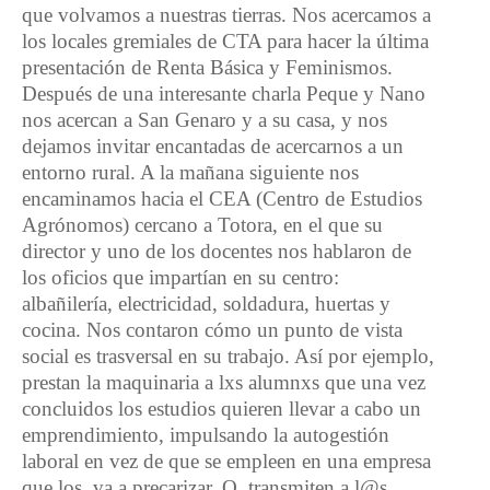
que volvamos a nuestras tierras. Nos acercamos a
los locales gremiales de CTA para hacer la última
presentación de Renta Básica y Feminismos.
Después de una interesante charla Peque y Nano
nos acercan a San Genaro y a su casa, y nos
dejamos invitar encantadas de acercarnos a un
entorno rural. A la mañana siguiente nos
encaminamos hacia el CEA (Centro de Estudios
Agrónomos) cercano a Totora, en el que su
director y uno de los docentes nos hablaron de
los oficios que impartían en su centro:
albañilería, electricidad, soldadura, huertas y
cocina. Nos contaron cómo un punto de vista
social es trasversal en su trabajo. Así por ejemplo,
prestan la maquinaria a lxs alumnxs que una vez
concluidos los estudios quieren llevar a cabo un
emprendimiento, impulsando la autogestión
laboral en vez de que se empleen en una empresa
que los va a precarizar. O, transmiten a l@s