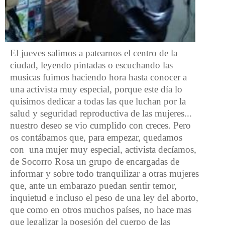
El jueves salimos a patearnos el centro de la
ciudad, leyendo pintadas o escuchando las
musicas fuimos haciendo hora hasta conocer a
una activista muy especial, porque este día lo
quisimos dedicar a todas las que luchan por la
salud y seguridad reproductiva de las mujeres...
nuestro deseo se vio cumplido con creces. Pero
os contábamos que, para empezar, quedamos
con una mujer muy especial, activista decíamos,
de Socorro Rosa un grupo de encargadas de
informar y sobre todo tranquilizar a otras mujeres
que, ante un embarazo puedan sentir temor,
inquietud e incluso el peso de una ley del aborto,
que como en otros muchos países, no hace mas
que legalizar la posesión del cuerpo de las