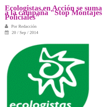
Ecologistas en Acción se suma
a la campaña "Stop Montajes
Policiales"
Por
Redacción
20 / Sep / 2014