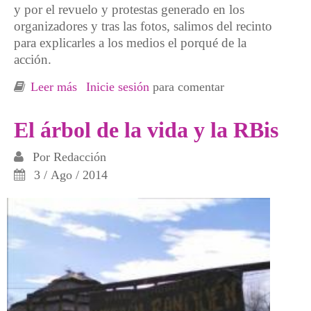
y por el revuelo y protestas generado en los
organizadores y tras las fotos, salimos del recinto
para explicarles a los medios el porqué de la
acción.
Leer más
sobre Libertad de expresión
Inicie sesión
para comentar
El árbol de la vida y la RBis
Por
Redacción
3 / Ago / 2014