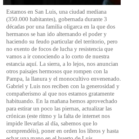
Estamos en San Luis, una ciudad mediana
(350.000 habitantes), gobernada durante 3
décadas por una familia oligarca en la que dos
hermanos se han ido alternando el poder y
haciendo su feudo particular del territorio, pero
no exento de focos de lucha y resistencia que
vamos a ir conociendo a lo corto de nuestra
estancia aquí. La sierra, a lo lejos, nos anuncian
otros paisajes hermosos que rompen con la
Pampa, la llanura y el monocultivo envenenado.
Gabriel y Luis nos reciben con la generosidad y
compañerismo al que nos estamos gratamente
habituando. En la mañana hemos aprovechado
para estirar un poco las piernas, actualizar las
crónicas (este ritmo y la falta de internet nos
impide llevarlas al día, sabemos que lo
comprendéis), poner en orden los libros y hasta
echar una mano en el huerto de Luis.