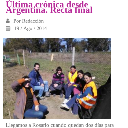
Última crónica desde
Argentina. Recta final
Por
Redacción
19 / Ago / 2014
Llegamos a Rosario cuando quedan dos días para