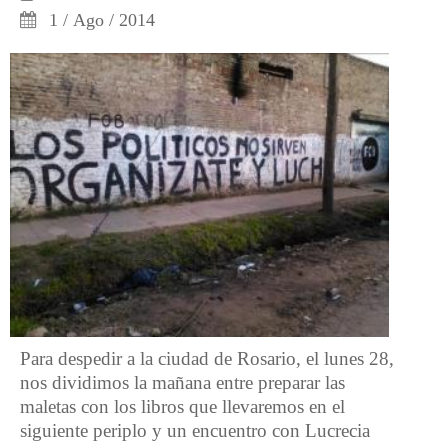
1 / Ago / 2014
Para despedir a la ciudad de Rosario, el lunes 28,
nos dividimos la mañana entre preparar las
maletas con los libros que llevaremos en el
siguiente periplo y un encuentro con Lucrecia