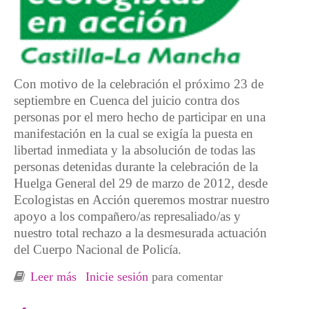
Con motivo de la celebración el próximo 23 de
septiembre en Cuenca del juicio contra dos
personas por el mero hecho de participar en una
manifestación en la cual se exigía la puesta en
libertad inmediata y la absolución de todas las
personas detenidas durante la celebración de la
Huelga General del 29 de marzo de 2012, desde
Ecologistas en Acción queremos mostrar nuestro
apoyo a los compañero/as represaliado/as y
nuestro total rechazo a la desmesurada actuación
del Cuerpo Nacional de Policía.
Leer más
sobre Ecologistas en Acción se suma a la
Inicie sesión
para comentar
campaña "Stop Montajes Policiales"