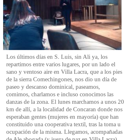
Los últimos días en S. Luis, sin Ali ya, los
repartimos entre varios lugares, por un lado el
sano y ventoso aire en Villa Lacra, que a los pies
de la sierra Comechingones, nos dio un día de
paseo y descanso dominical, paseamos,
comimos, charlamos e incluso conocimos las
danzas de la zona. El lunes marchamos a unos 20
km de allí, a la localidad de Concaran donde nos
esperaban gentes (mujeres en mayoría) que han
constituido una cooperativa textil, tras la toma u
ocupación de la misma. Llegamos, acompañadas
de Ale abogada (y jueza de paz en Villa Lacra)