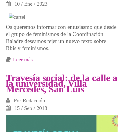
10 / Ene / 2023
Os queremos informar con entusiasmo que desde
el grupo de feminismos de la Coordinación
Baladre deseamos tejer un nuevo texto sobre
Rbis y feminismos.
Leer más
sobre Taller online, Tejiendo "RBis"
Transfeministas
Travesía social: de la calle a
la universidad, Villa
Mercedes, San Luis
Por
Redacción
15 / Sep / 2018