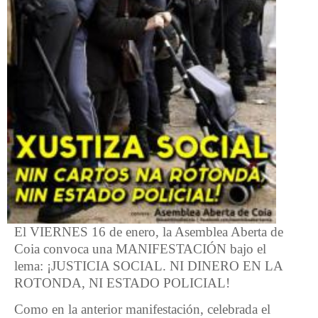
El VIERNES 16 de enero, la Asemblea Aberta de
Coia convoca una MANIFESTACIÓN bajo el
lema: ¡JUSTICIA SOCIAL. NI DINERO EN LA
ROTONDA, NI ESTADO POLICIAL!
Como en la anterior manifestación, celebrada el