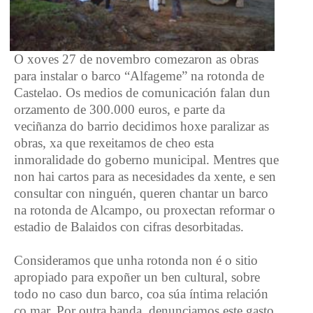
O xoves 27 de novembro comezaron as obras
para instalar o barco “Alfageme” na rotonda de
Castelao. Os medios de comunicación falan dun
orzamento de 300.000 euros, e parte da
veciñanza do barrio decidimos hoxe paralizar as
obras, xa que rexeitamos de cheo esta
inmoralidade do goberno municipal. Mentres que
non hai cartos para as necesidades da xente, e sen
consultar con ninguén, queren chantar un barco
na rotonda de Alcampo, ou proxectan reformar o
estadio de Balaidos con cifras desorbitadas.
Consideramos que unha rotonda non é o sitio
apropiado para expoñer un ben cultural, sobre
todo no caso dun barco, coa súa íntima relación
co mar. Por outra banda, denunciamos este gasto