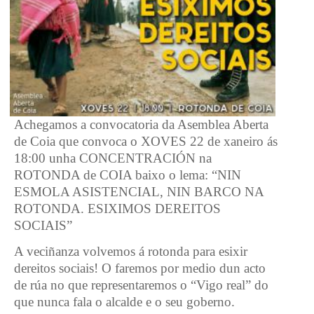
Achegamos a convocatoria da Asemblea Aberta
de Coia que convoca o XOVES 22 de xaneiro ás
18:00 unha CONCENTRACIÓN na
ROTONDA de COIA baixo o lema: “NIN
ESMOLA ASISTENCIAL, NIN BARCO NA
ROTONDA. ESIXIMOS DEREITOS
SOCIAIS”
A veciñanza volvemos á rotonda para esixir
dereitos sociais! O faremos por medio dun acto
de rúa no que representaremos o “Vigo real” do
que nunca fala o alcalde e o seu goberno.