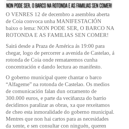
O VENRES 12 de decembro a asemblea aberta
de Coia convoca unha MANIFESTACIÓN
baixo o lema: NON PODE SER, O BARCO NA
ROTONDA E AS FAMILIAS SEN COMER!
Sairá desde a Praza de América ás 19:00 para
chegar, logo de percorrer a avenida de Castelao, á
rotonda de Coia onde remataremos cunha
concentración e dando lectura ao manifesto.
O goberno municipal quere chantar o barco
“Alfageme” na rotonda de Castelao. Os medios
de comunicación falan dun orzamento de
300.000 euros, e parte da veciñanza do barrio
decidimos paralizar as obras, xa que rexeitamos
de cheo esta inmoralidade do goberno municipal.
Mentres que non hai cartos para as necesidades
da xente, e sen consultar con ninguén, queren