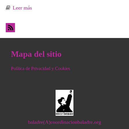
Leer más
sobre Primeras etapas de un colapso
anunciado, el balance ambiental de un 2021 y
recuperar la salud y la calle, los propósitos
para el 2022
Mapa del sitio
Política de Privacidad y Cookies
baladre(A)coordinacionbaladre.org