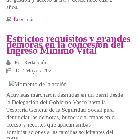
años.
Leer más
sobre Obstáculos de Lanbide para acceder al
Ingreso Mínimo Vital
Estrictos requisitos y grandes
demoras en la concesión del
Ingreso Mínimo Vital
Por
Redacción
15 / Mayo / 2021
Activistas marcharon desnudas en un barril desde
la Delegación del Gobierno Vasco hasta la
Tesorería General de la Seguridad Social para
denunciar las demoras, burocracia, trabas en el
acceso y recortes que aplican ambas
administraciones a las familias solicitantes del