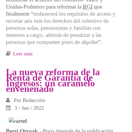
Unidas-Podemos para reformar la
RGI
que
finalmente “
endurecerá los requisitos de acceso y
recortar aún más los derechos del colectivo de
personas solas, pensionistas y familias con
menores a cargo, además de penalizar a las
personas que comparten pisos de alquiler
”.
Leer más
sobre Erletxea ante el Día Internacional para
la Erradicación de la Pobreza
La nueva reforma de la
Renta de Garantía de
Ingresos: un caramelo
envenenado
Por
Redacción
3 / Jun / 2022
Berri Otxoak.-
Poco después de la publicación