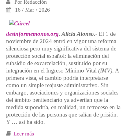
Por
Redacción
16 / Mar / 2026
desinformemonos.org
. Alicia Alonso.-
El 1 de
noviembre de 2024 entró en vigor una reforma
silenciosa pero muy significativa del sistema de
protección social español: la eliminación del
subsidio de excarcelación, sustituido por su
integración en el Ingreso Mínimo Vital
(IMV)
. A
primera vista, el cambio podría interpretarse
como un simple reajuste administrativo. Sin
embargo, asociaciones y organizaciones sociales
del ámbito penitenciario ya advertían que la
medida supondría, en realidad, un retroceso en la
protección de las personas que salían de prisión.
Y … así ha sido.
Leer más
sobre “El fracaso del Ingreso Mínimo Vital a