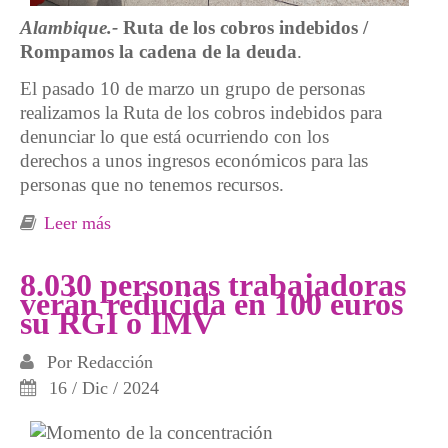
Alambique.-
Ruta de los cobros indebidos /
Rompamos la cadena de la deuda
.
El pasado 10 de marzo un grupo de personas
realizamos la Ruta de los cobros indebidos para
denunciar lo que está ocurriendo con los
derechos a unos ingresos económicos para las
personas que no tenemos recursos.
Leer más
sobre Crónica Ruta de los cobros indebidos
8.030 personas trabajadoras
verán reducida en 100 euros
su RGI o IMV
Por
Redacción
16 / Dic / 2024