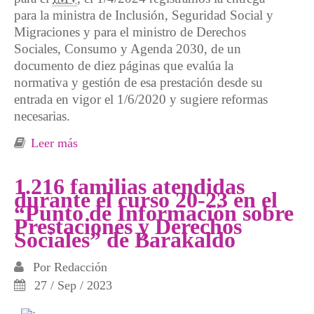
para la ministra de Inclusión, Seguridad Social y
Migraciones y para el ministro de Derechos
Sociales, Consumo y Agenda 2030, de un
documento de diez páginas que evalúa la
normativa y gestión de esa prestación desde su
entrada en vigor el 1/6/2020 y sugiere reformas
necesarias.
Leer más
sobre Urge la reforma del Ingreso Mínimo
Vital: 30 medidas para su mejora
1.216 familias atendidas
durante el curso 20-23 en el
“Punto de Información sobre
Prestaciones y Derechos
Sociales” de Barakaldo
Por
Redacción
27 / Sep / 2023