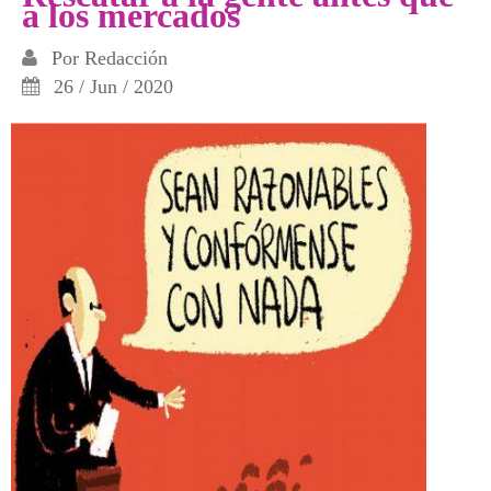
a los mercados
Por
Redacción
26 / Jun / 2020