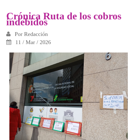
las personas excarceladas”
Crónica Ruta de los cobros
indebidos
Por
Redacción
11 / Mar / 2026