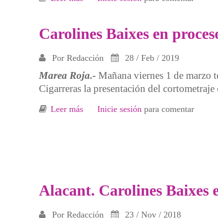
Carolines Baixes en proces
Por
Redacción
28 / Feb / 2019
Marea Roja.-
Mañana viernes 1 de marzo ten
Cigarreras la presentación del cortometraje
Leer más
sobre Carolines Baixes en proceso de 
Inicie sesión
para comentar
Alacant. Carolines Baixes 
Por
Redacción
23 / Nov / 2018