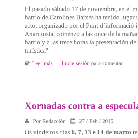
El pasado sábado 17 de noviembre, en el ma
barrio de Carolines Baixes ha tenido lugar 
acto, organizado por el Punt d´informació i
Anarquista, comenzó a las once de la mañan
barrio y a las trece horas la presentación d
turística"
Leer más
sobre Alacant. Carolines Baixes en pr
Inicie sesión
para comentar
Xornadas contra a especula
Por
Redacción
27 / Feb / 2015
Os vindeiros días
6, 7, 13 e 14 de marzo
te