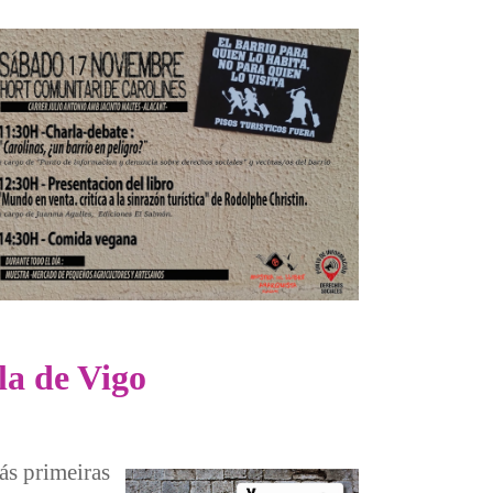
la de Vigo
ás primeiras