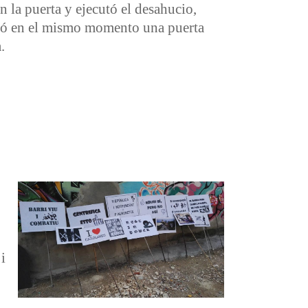
n la puerta y ejecutó el desahucio,
ló en el mismo momento una puerta
.
e sus propiedades
i