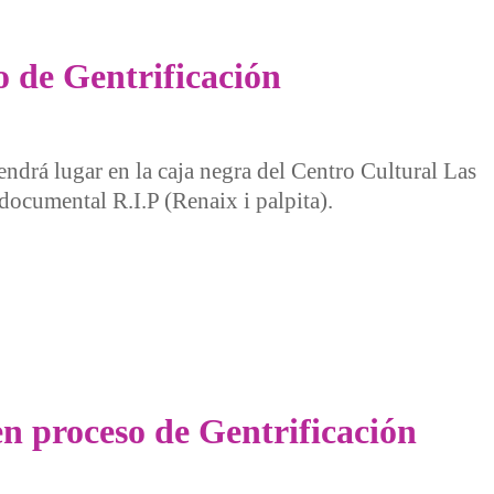
o de Gentrificación
drá lugar en la caja negra del Centro Cultural Las
 documental R.I.P (Renaix i palpita).
Gentrificación
en proceso de Gentrificación