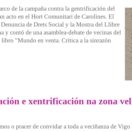
rco de la campaña contra la gentrificación del
un acto en el Hort Comunitari de Carolines. El
 Denuncia de Drets Social y la Mostra del Llibre
a y contó de una asamblea-debate de vecinas del
el libro "Mundo en venta. Crítica a la sinrazón
oceso de Gentrificación
ción e xentrificación na zona vel
mos o pracer de convidar a toda a veciñanza de Vigo 