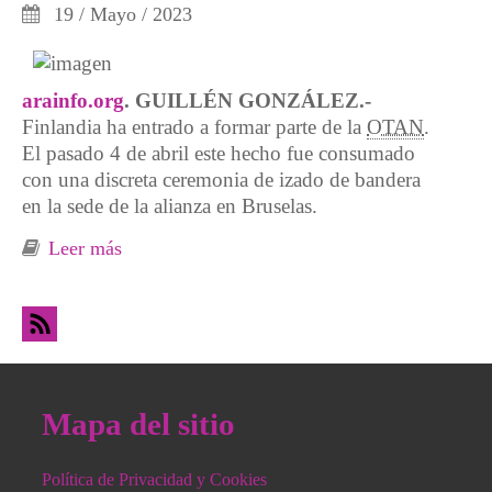
19 / Mayo / 2023
arainfo.org
. GUILLÉN GONZÁLEZ.-
Finlandia ha entrado a formar parte de la
OTAN
.
El pasado 4 de abril este hecho fue consumado
con una discreta ceremonia de izado de bandera
en la sede de la alianza en Bruselas.
Leer más
sobre Programa de Oportunidades Mejoradas
Mapa del sitio
Política de Privacidad y Cookies