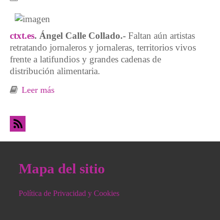
ctxt.es
. Ángel Calle Collado.-
Faltan aún artistas
retratando jornaleros y jornaleras, territorios vivos
frente a latifundios y grandes cadenas de
distribución alimentaria.
Leer más
sobre Cine y literatura ¿rurales?
Mapa del sitio
Política de Privacidad y Cookies