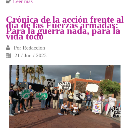
Leer más
sobre Información y entrevistas sobre la multa
por exigir Abolir Frontex
Crónica de la acción frente al
día de las Fuerzas armadas:
Para la guerra nada, para la
vida todo
Por
Redacción
21 / Jun / 2023