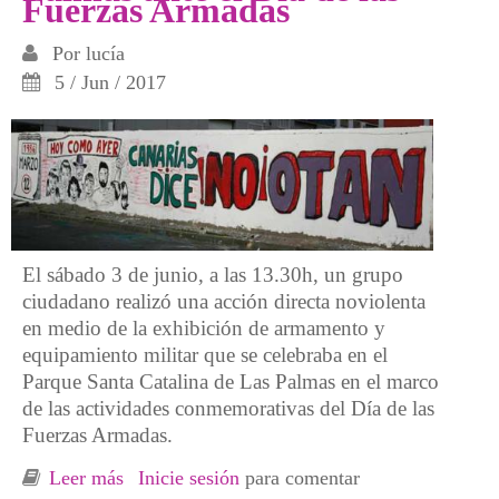
Fuerzas Armadas
Por
lucía
5 / Jun / 2017
El sábado 3 de junio, a las 13.30h, un grupo
ciudadano realizó una acción directa noviolenta
en medio de la exhibición de armamento y
equipamiento militar que se celebraba en el
Parque Santa Catalina de Las Palmas en el marco
de las actividades conmemorativas del Día de las
Fuerzas Armadas.
Leer más
sobre Acción antimilitarista en Las Palmas
Inicie sesión
para comentar