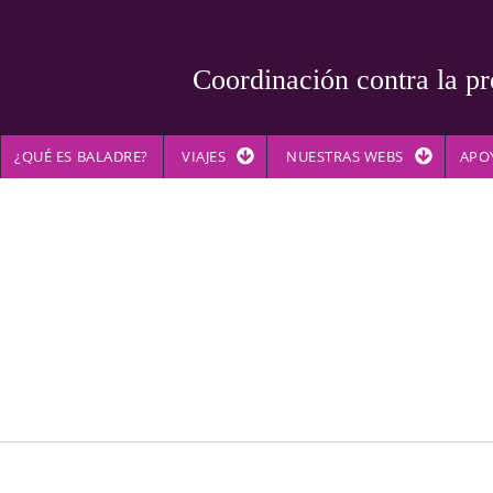
Coordinación contra la pr
¿QUÉ ES BALADRE?
VIAJES
NUESTRAS WEBS
APO