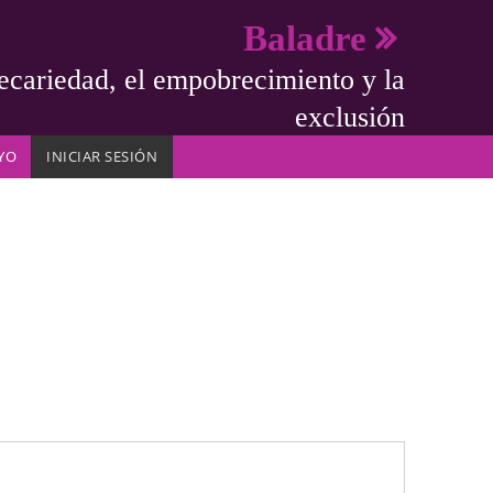
Baladre
ecariedad, el empobrecimiento y la
exclusión
YO
INICIAR SESIÓN