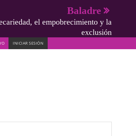
Baladre
ecariedad, el empobrecimiento y la
exclusión
YO
INICIAR SESIÓN