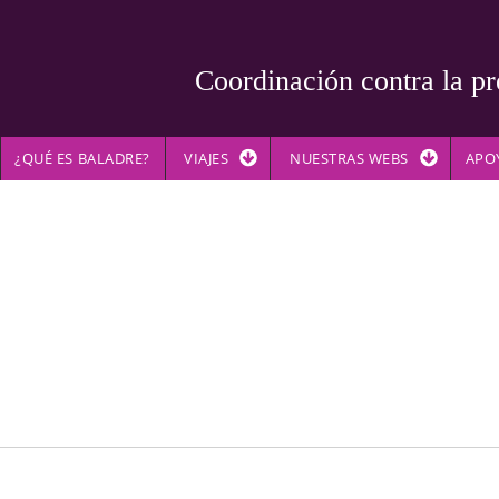
Coordinación contra la pr
¿QUÉ ES BALADRE?
VIAJES
NUESTRAS WEBS
APO