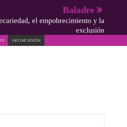
Baladre
ecariedad, el empobrecimiento y la
exclusión
YO
INICIAR SESIÓN