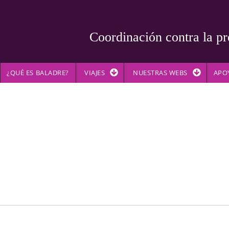
Coordinación contra la pr
¿QUÉ ES BALADRE?
VIAJES
NUESTRAS WEBS
APO