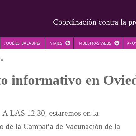
Coordinación contra la pr
¿QUÉ ES BALADRE?
VIAJES
NUESTRAS WEBS
APO
do
o informativo en Ovie
LAS 12:30, estaremos en la
o de la Campaña de Vacunación de la