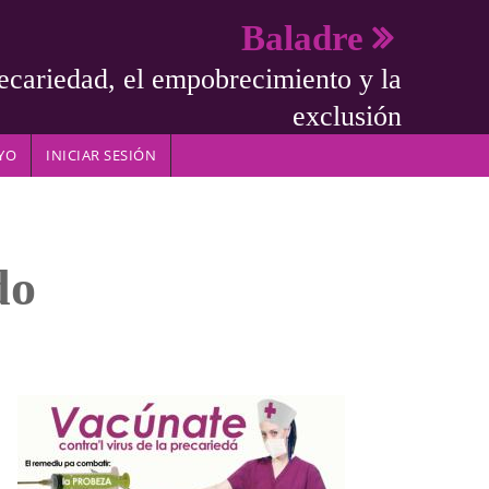
Baladre
ecariedad, el empobrecimiento y la
exclusión
YO
INICIAR SESIÓN
do