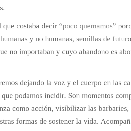
s.
l que costaba decir “
poco quemamos
” por
 humanas y no humanas, semillas de futuro 
que no importaban y cuyo abandono es abo
remos dejando la voz y el cuerpo en las cal
los que podamos incidir. Son momentos com
anza como acción, visibilizar las barbaries,
estras formas de sostener la vida. Acompañ