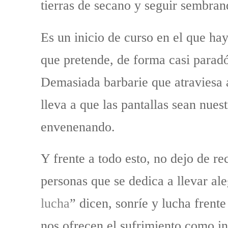
tierras de secano y seguir sembran
Es un inicio de curso en el que ha
que pretende, de forma casi paradó
Demasiada barbarie que atraviesa 
lleva a que las pantallas sean nues
envenenando.
Y frente a todo esto, no dejo de r
personas que se dedica a llevar ale
lucha
” dicen, sonríe y lucha frente
nos ofrecen el sufrimiento como ine