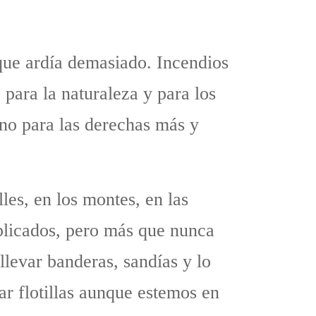
que ardía demasiado. Incendios
para la naturaleza y para los
no para las derechas más y
les, en los montes, en las
plicados, pero más que nunca
 llevar banderas, sandías y lo
ar flotillas aunque estemos en