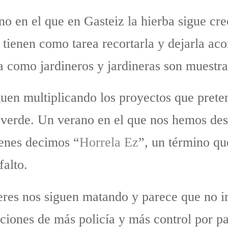
o en el que en Gasteiz la hierba sigue cre
 tienen como tarea recortarla y dejarla aco
a como jardineros y jardineras son muestra
guen multiplicando los proyectos que preten
e verde. Un verano en el que nos hemos de
ienes decimos “
Horrela Ez
”, un término qu
falto.
ujeres nos siguen matando y parece que no 
ciones de más policía y más control por pa