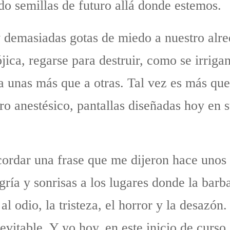
do semillas de futuro allá donde estemos.
y demasiadas gotas de miedo a nuestro alr
jica, regarse para destruir, como se irrig
a unas más que a otras. Tal vez es más que
tro anestésico, pantallas diseñadas hoy en 
ecordar una frase que me dijeron hace unos
gría y sonrisas a los lugares donde la barb
 al odio, la tristeza, el horror y la desazón
vitable. Y yo hoy, en este inicio de curso,