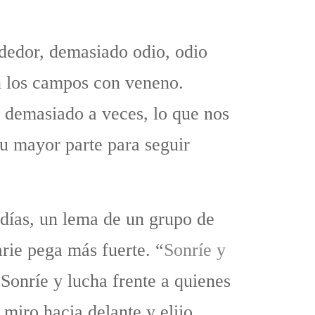
ededor, demasiado odio, odio
an los campos con veneno.
 demasiado a veces, lo que nos
su mayor parte para seguir
 días, un lema de un grupo de
arie pega más fuerte. “
Sonríe y
. Sonríe y lucha frente a quienes
 miro hacia delante y elijo