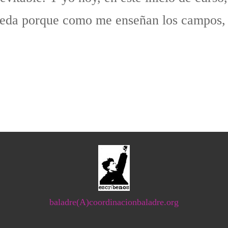
pueda porque como me enseñan los campos,
baladre(A)coordinacionbaladre.org