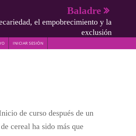
Baladre
ecariedad, el empobrecimiento y la
exclusión
YO
INICIAR SESIÓN
nicio de curso después de un
 de cereal ha sido más que