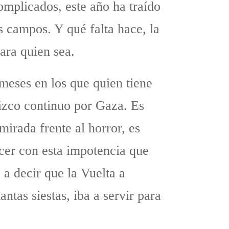
omplicados, este año ha traído
s campos. Y qué falta hace, la
ara quien sea.
 meses en los que quien tiene
izco continuo por Gaza. Es
 mirada frente al horror, es
acer con esta impotencia que
 a decir que la Vuelta a
tas siestas, iba a servir para