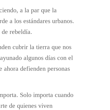
ciendo, a la par que la
rde a los estándares urbanos.
 de rebeldía.
den cubrir la tierra que nos
sayunado algunos días con el
e ahora defienden personas
importa. Solo importa cuando
rte de quienes viven