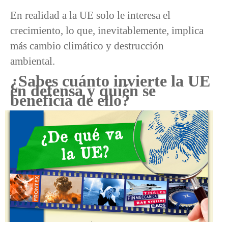
En realidad a la UE solo le interesa el
crecimiento, lo que, inevitablemente, implica
más cambio climático y destrucción
ambiental.
¿Sabes cuánto invierte la UE
en defensa y quién se
beneficia de ello?