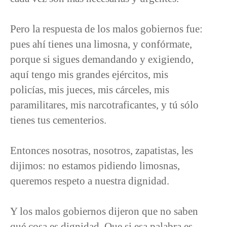
Pero la respuesta de los malos gobiernos fue:
pues ahí tienes una limosna, y confórmate,
porque si sigues demandando y exigiendo,
aquí tengo mis grandes ejércitos, mis
policías, mis jueces, mis cárceles, mis
paramilitares, mis narcotraficantes, y tú sólo
tienes tus cementerios.
Entonces nosotras, nosotros, zapatistas, les
dijimos: no estamos pidiendo limosnas,
queremos respeto a nuestra dignidad.
Y los malos gobiernos dijeron que no saben
qué cosa es dignidad. Que si esa palabra es