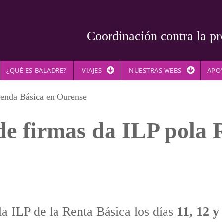
Coordinación contra la pr
¿QUÉ ES BALADRE?
VIAJES
NUESTRAS WEBS
APO
Renda Básica en Ourense
de firmas da ILP pola
la ILP de la Renta Básica los días
11, 12 y