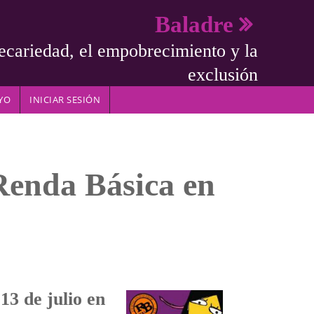
Baladre
ecariedad, el empobrecimiento y la
exclusión
YO
INICIAR SESIÓN
 Renda Básica en
 13 de julio en