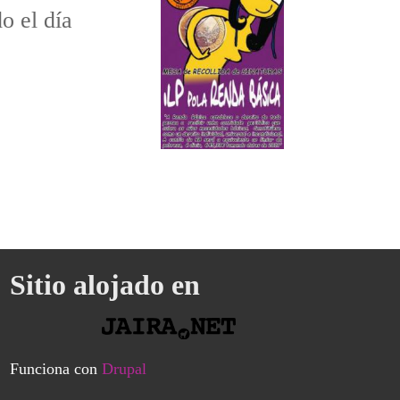
do el día
Sitio alojado en
Funciona con
Drupal