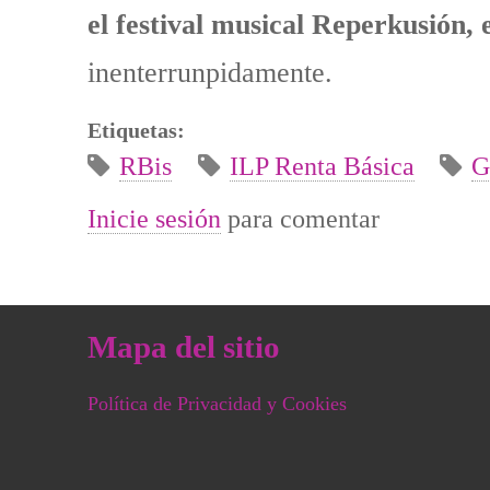
el festival musical Reperkusión
inenterrunpidamente.
Etiquetas:
RBis
ILP Renta Básica
G
Inicie sesión
para comentar
Mapa del sitio
Política de Privacidad y Cookies