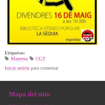
Etiquetas:
Manresa
CGT
Inicie sesión
para comentar
Mapa del sitio