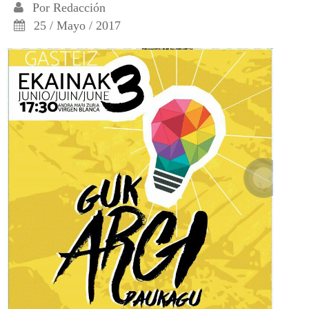
Por
Redacción
25 / Mayo / 2017