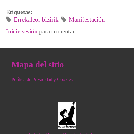
Etiquetas:
Errekaleor bizirik
Manifestación
Inicie sesión
para comentar
Mapa del sitio
Política de Privacidad y Cookies