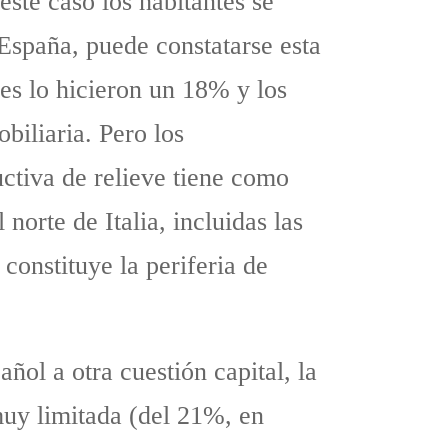
este caso los habitantes se
 España, puede constatarse esta
es lo hicieron un 18% y los
biliaria. Pero los
uctiva de relieve tiene como
orte de Italia, incluidas las
constituye la periferia de
ñol a otra cuestión capital, la
 muy limitada (del 21%, en