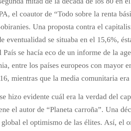
segunda mitad de la década de los 80 en el 
PA, el coautor de “Todo sobre la renta bási
biranies. Una proposta contra el capitalis
de eventualidad se situaba en el 15,6%, é
 País se hacía eco de un informe de la ag
nia, entre los países europeos con mayor 
16, mientras que la media comunitaria era
 se hizo evidente cuál era la verdad del cap
ene el autor de “Planeta carroña”. Una déc
global el optimismo de las élites. Así, e