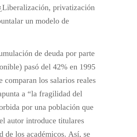
¿Liberalización, privatización
puntalar un modelo de
acumulación de deuda por parte
sponible) pasó del 42% en 1995
e comparan los salarios reales
punta a “la fragilidad del
sorbida por una población que
l autor introduce titulares
d de los académicos. Así, se