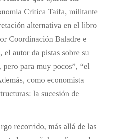
nomia Crítica Taifa, militante
tación alternativa en el libro
por Coordinación Baladre e
, el autor da pistas sobre su
, pero para muy pocos”, “el
. Además, como economista
structuras: la sucesión de
argo recorrido, más allá de las