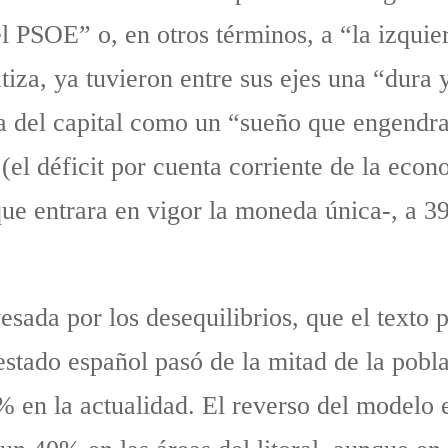
el PSOE” o, en otros términos, a “la izquie
a, ya tuvieron entre sus ejes una “dura y 
pa del capital como un “sueño que engendr
 (el déficit por cuenta corriente de la ec
ue entrara en vigor la moneda única-, a 3
sada por los desequilibrios, que el texto p
l estado español pasó de la mitad de la pob
4% en la actualidad. El reverso del modelo