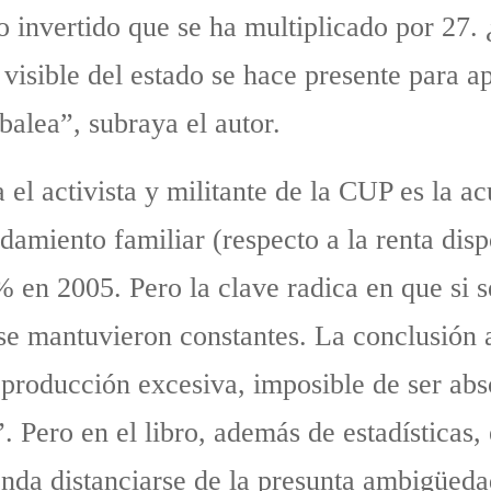
 invertido que se ha multiplicado por 27. 
isible del estado se hace presente para a
balea”, subraya el autor.
 el activista y militante de la CUP es la 
udamiento familiar (respecto a la renta di
 en 2005. Pero la clave radica en que si s
 se mantuvieron constantes. La conclusión a
 producción excesiva, imposible de ser ab
 Pero en el libro, además de estadísticas, e
tenda distanciarse de la presunta ambigüeda