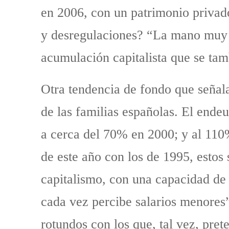
en 2006, con un patrimonio privado
y desregulaciones? “La mano muy v
acumulación capitalista que se tam
Otra tendencia de fondo que señala
de las familias españolas. El ende
a cerca del 70% en 2000; y al 110%
de este año con los de 1995, estos
capitalismo, con una capacidad de
cada vez percibe salarios menores”.
rotundos con los que, tal vez, pre