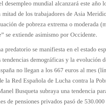
el desempleo mundial alcanzará este año l
 mitad de los trabajadores de Asia Meridio
ituación de pobreza extrema o moderada (me
e” se extiende asimismo por Occidente.
a predatorio se manifiesta en el estado es
s tendencias demográficas y la evolución d
spaña no llegan a los 667 euros al mes (lí
de la Red Española de Lucha contra la Pobr
Manel Busqueta subraya una tendencia para
anes de pensiones privados pasó de 530.000