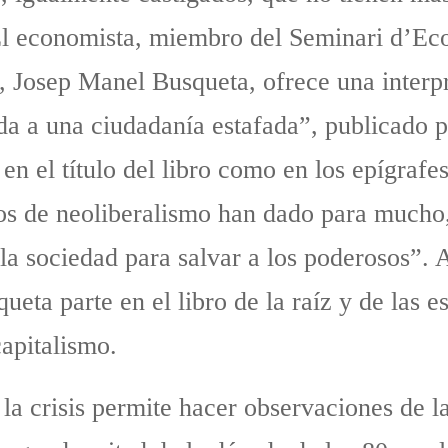
. El economista, miembro del Seminari d’Eco
, Josep Manel Busqueta, ofrece una interpre
ada a una ciudadanía estafada”, publicado 
n el título del libro como en los epígrafes
años de neoliberalismo han dado para mucho
la sociedad para salvar a los poderosos”
ueta parte en el libro de la raíz y de las e
capitalismo.
 la crisis permite hacer observaciones de l