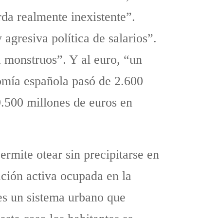
rda realmente inexistente”.
agresiva política de salarios”.
a monstruos”. Y al euro, “un
onomía española pasó de 2.600
9.500 millones de euros en
ermite otear sin precipitarse en
lación activa ocupada en la
 es un sistema urbano que