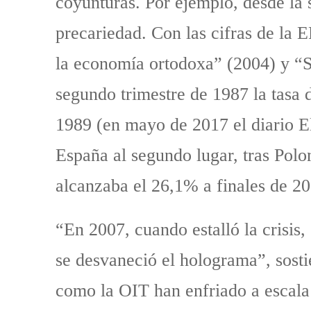
coyunturas. Por ejemplo, desde la 
precariedad. Con las cifras de la E
la economía ortodoxa” (2004) y “So
segundo trimestre de 1987 la tasa 
1989 (en mayo de 2017 el diario El
España al segundo lugar, tras Polo
alcanzaba el 26,1% a finales de 20
“En 2007, cuando estalló la crisis,
se desvaneció el holograma”, sosti
como la OIT han enfriado a escala 