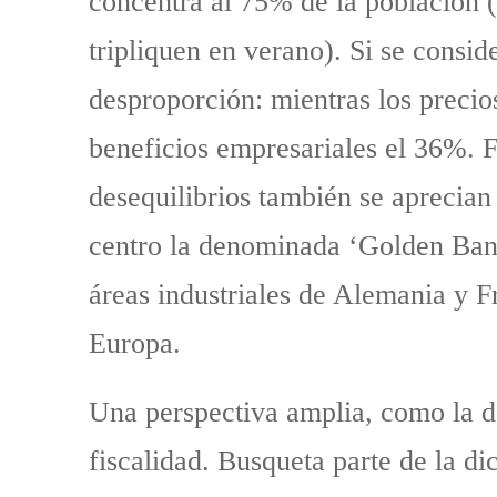
concentra al 75% de la población (u
tripliquen en verano). Si se consi
desproporción: mientras los precio
beneficios empresariales el 36%. F
desequilibrios también se aprecian
centro la denominada ‘Golden Banan
áreas industriales de Alemania y Fr
Europa.
Una perspectiva amplia, como la del
fiscalidad. Busqueta parte de la di