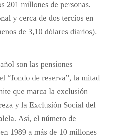
os 201 millones de personas.
nal y cerca de dos tercios en
nos de 3,10 dólares diarios).
pañol son las pensiones
el “fondo de reserva”, la mitad
mite que marca la exclusión
eza y la Exclusión Social del
lela. Así, el número de
 en 1989 a más de 10 millones