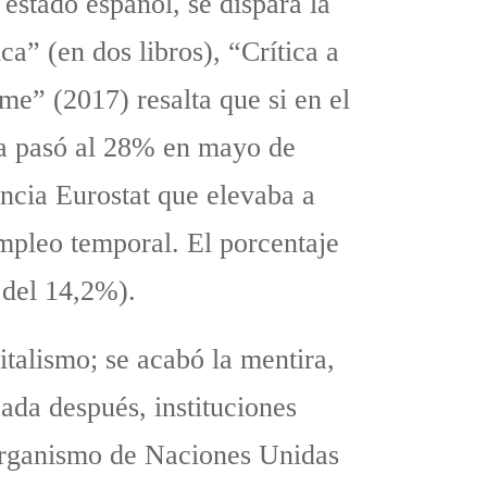
estado español, se dispara la
ca” (en dos libros), “Crítica a
me” (2017) resalta que si en el
sta pasó al 28% en mayo de
encia Eurostat que elevaba a
empleo temporal. El porcentaje
 del 14,2%).
italismo; se acabó la mentira,
ada después, instituciones
l organismo de Naciones Unidas