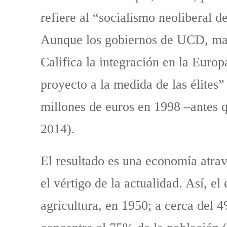
refiere al “socialismo neoliberal d
Aunque los gobiernos de UCD, matiz
Califica la integración en la Euro
proyecto a la medida de las élites”
millones de euros en 1998 –antes q
2014).
El resultado es una economía atrave
el vértigo de la actualidad. Así, e
agricultura, en 1950; a cerca del 