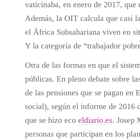
vaticinaba, en enero de 2017, que 
Además, la OIT calcula que casi la
el África Subsahariana viven en s
Y la categoría de “trabajador pobr
Otra de las formas en que el sistem
públicas. En pleno debate sobre la
de las pensiones que se pagan en E
social), según el informe de 2016 
que se hizo eco
eldiario.es
. Josep 
personas que participan en los pl