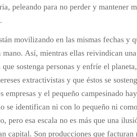
ria, peleando para no perder y mantener m
.
están movilizando en las mismas fechas y q
 mano. Así, mientras ellas reivindican una 
 que sostenga personas y enfríe el planeta
ereses extractivistas y que éstos se sosten
es empresas y el pequeño campesinado hay
no se identifican ni con lo pequeño ni co
o, pero esa escala no es más que una ilus
an capital. Son producciones que facturan