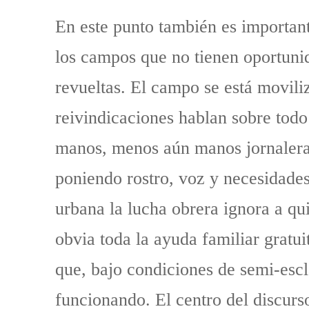
En este punto también es importan
los campos que no tienen oportunid
revueltas. El campo se está movili
reivindicaciones hablan sobre tod
manos, menos aún manos jornaleras
poniendo rostro, voz y necesidades
urbana la lucha obrera ignora a qu
obvia toda la ayuda familiar gratu
que, bajo condiciones de semi-escl
funcionando. El centro del discur