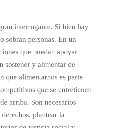
gran interrogante. Si bien hay
no sobran personas. En un
siciones que puedan apoyar
n sostener y alimentar de
en que alimentarnos es parte
ompetitivos que se entretienen
sde arriba. Son necesarios
 derechos, plantear la
erios de justicia social y