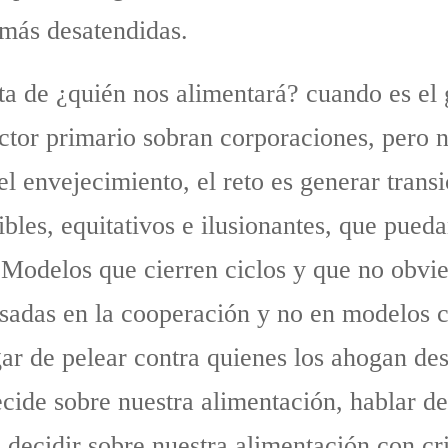
 más desatendidas.
ta de ¿quién nos alimentará? cuando es el 
ector primario sobran corporaciones, pero 
l envejecimiento, el reto es generar tran
les, equitativos e ilusionantes, que pueda
 Modelos que cierren ciclos y que no obvi
asadas en la cooperación y no en modelos c
gar de pelear contra quienes los ahogan de
ide sobre nuestra alimentación, hablar de
 decidir sobre nuestra alimentación con crit