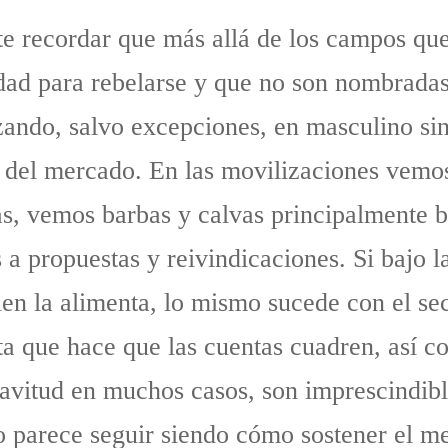
te recordar que más allá de los campos que
ad para rebelarse y que no son nombradas n
zando, salvo excepciones, en masculino sin
o del mercado. En las movilizaciones vem
, vemos barbas y calvas principalmente b
 a propuestas y reivindicaciones. Si bajo l
ien la alimenta, lo mismo sucede con el se
ita que hace que las cuentas cuadren, así c
avitud en muchos casos, son imprescindibl
so parece seguir siendo cómo sostener el m