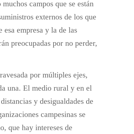
no muchos campos que se están
uministros externos de los que
e esa empresa y la de las
tarán preocupadas por no perder,
travesada por múltiples ejes,
a una. El medio rural y en el
distancias y desigualdades de
rganizaciones campesinas se
o, que hay intereses de