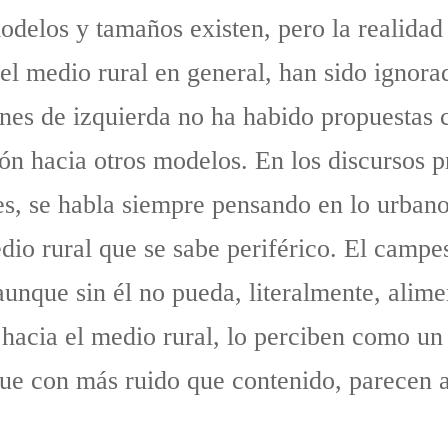
odelos y tamaños existen, pero la realidad 
l medio rural en general, han sido ignorad
iones de izquierda no ha habido propuestas
ión hacia otros modelos. En los discursos 
es, se habla siempre pensando en lo urbano
edio rural que se sabe periférico. El campe
unque sin él no pueda, literalmente, alimen
 hacia el medio rural, lo perciben como un 
que con más ruido que contenido, parecen 