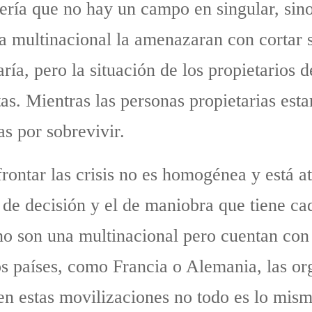
ería que no hay un campo en singular, si
a multinacional la amenazaran con cortar s
ía, pero la situación de los propietarios d
tas. Mientras las personas propietarias es
as por sobrevivir.
rontar las crisis no es homogénea y está a
 de decisión y el de maniobra que tiene cad
no son una multinacional pero cuentan con 
os países, como Francia o Alemania, las o
en estas movilizaciones no todo es lo mism