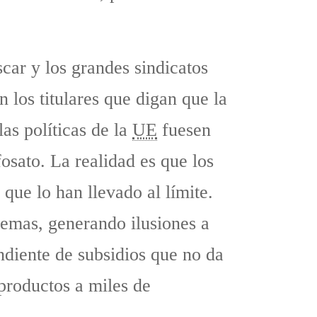
car y los grandes sindicatos
 los titulares que digan que la
las políticas de la
UE
fuesen
osato. La realidad es que los
que lo han llevado al límite.
temas, generando ilusiones a
diente de subsidios que no da
 productos a miles de