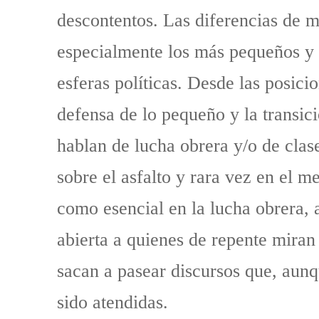
descontentos. Las diferencias de m
especialmente los más pequeños y e
esferas políticas. Desde las posic
defensa de lo pequeño y la transic
hablan de lucha obrera y/o de clas
sobre el asfalto y rara vez en el m
como esencial en la lucha obrera, a
abierta a quienes de repente miran
sacan a pasear discursos que, aun
sido atendidas.