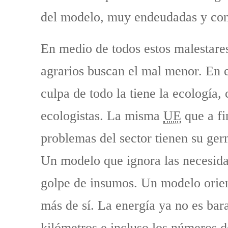
del modelo, muy endeudadas y con
En medio de todos estos malestares
agrarios buscan el mal menor. En es
culpa de todo la tiene la ecología,
ecologistas. La misma
UE
que a fi
problemas del sector tienen su ger
Un modelo que ignora las necesidad
golpe de insumos. Un modelo orien
más de sí. La energía ya no es bara
kilómetros e incluso los números d