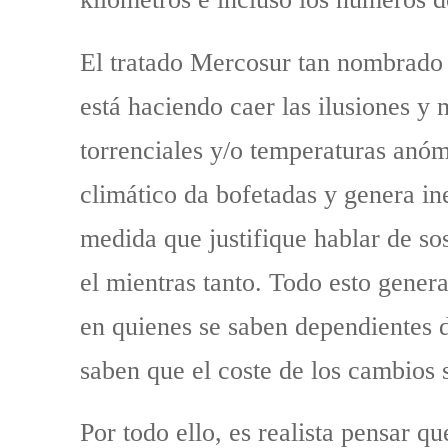
El tratado Mercosur tan nombrado 
está haciendo caer las ilusiones y 
torrenciales y/o temperaturas anó
climático da bofetadas y genera ine
medida que justifique hablar de so
el mientras tanto. Todo esto gener
en quienes se saben dependientes d
saben que el coste de los cambios
Por todo ello, es realista pensar 