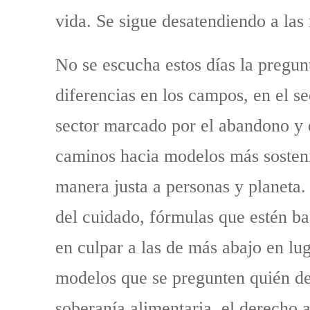
vida. Se sigue desatendiendo a las
No se escucha estos días la pregun
diferencias en los campos, en el s
sector marcado por el abandono y e
caminos hacia modelos más sostenib
manera justa a personas y planeta.
del cuidado, fórmulas que estén b
en culpar a las de más abajo en lu
modelos que se pregunten quién dec
soberanía alimentaria, el derecho a