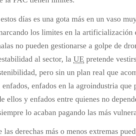
estos días es una gota más en un vaso muy
marcando los limites en la artificialización
malas no pueden gestionarse a golpe de dro
stabilidad al sector, la
UE
pretende vestirs
stenibilidad, pero sin un plan real que aco
a enfados, enfados en la agroindustria que
e ellos y enfados entre quienes no depende
 siempre lo acaban pagando las más vulnera
que las derechas más o menos extremas pued