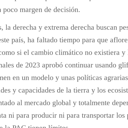
 poco margen de decisión.
, la derecha y extrema derecha buscan pes
te país, ha faltado tiempo para que afloren
 como si el cambio climático no existiera y 
nales de 2023 aprobó continuar usando glif
men en un modelo y unas políticas agrarias 
es y capacidades de la tierra y los ecosis
tado al mercado global y totalmente depen
ta ni para producir ni para transportar los
e la PAC tienen límites.