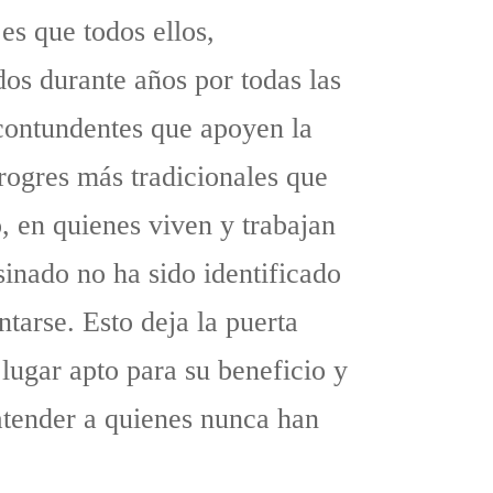
es que todos ellos,
os durante años por todas las
 contundentes que apoyen la
progres más tradicionales que
, en quienes viven y trabajan
sinado no ha sido identificado
tarse. Esto deja la puerta
lugar apto para su beneficio y
atender a quienes nunca han