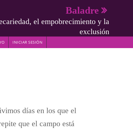
Baladre
ecariedad, el empobrecimiento y la
exclusión
YO
INICIAR SESIÓN
vimos días en los que el
 repite que el campo está