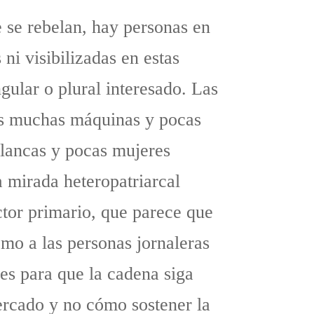
 se rebelan, hay personas en
i visibilizadas en estas
gular o plural interesado. Las
os muchas máquinas y pocas
lancas y pocas mujeres
a mirada heteropatriarcal
ctor primario, que parece que
omo a las personas jornaleras
es para que la cadena siga
ercado y no cómo sostener la