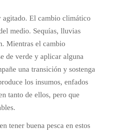
 agitado. El cambio climático
 del medio. Sequías, lluvias
n. Mientras el cambio
e de verde y aplicar alguna
mpañe una transición y sostenga
 produce los insumos, enfados
n tanto de ellos, pero que
bles.
en tener buena pesca en estos