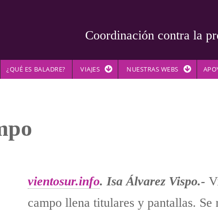
Coordinación contra la pr
¿QUÉ ES BALADRE?
VIAJES
NUESTRAS WEBS
APO
ampo
vientosur.info
. Isa Álvarez Vispo.-
Vi
campo llena titulares y pantallas. Se