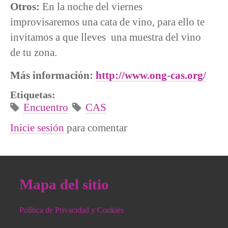
Otros:
En la noche del viernes
improvisaremos una cata de vino, para ello te
invitamos a que lleves una muestra del vino
de tu zona.
Más información:
http://www.ong-cas.org/
Etiquetas:
Encuentro
CAS
Inicie sesión
para comentar
Mapa del sitio
Política de Privacidad y Cookies