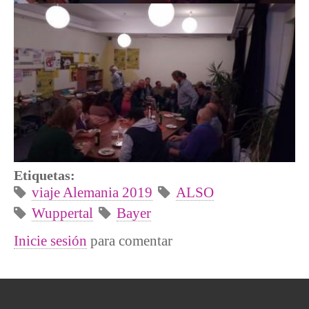
Etiquetas:
viaje Alemania 2019
ALSO
Wuppertal
Bayer
Inicie sesión
para comentar