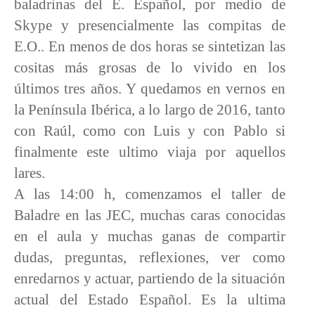
baladrinas del E. Español, por medio de
Skype y presencialmente las compitas de
E.O.. En menos de dos horas se sintetizan las
cositas más grosas de lo vivido en los
últimos tres años. Y quedamos en vernos en
la Península Ibérica, a lo largo de 2016, tanto
con Raúl, como con Luis y con Pablo si
finalmente este ultimo viaja por aquellos
lares.
A las 14:00 h, comenzamos el taller de
Baladre en las JEC, muchas caras conocidas
en el aula y muchas ganas de compartir
dudas, preguntas, reflexiones, ver como
enredarnos y actuar, partiendo de la situación
actual del Estado Español. Es la ultima