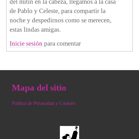
del mitin en la cabeza, llegamos a la casa
de Pablo y Celeste, para compartir la
noche y despedirnos como se merecen,
estas lindas amigas.
Inicie sesión
para comentar
Mapa del sitio
Política de Privacidad y Cookies