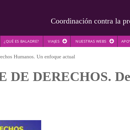
Coordinación contra la pr
¿QUÉ ES BALADRE?
VIAJES
NUESTRAS WEBS
APO
hos Humanos. Un enfoque actual
E DE DERECHOS. Der