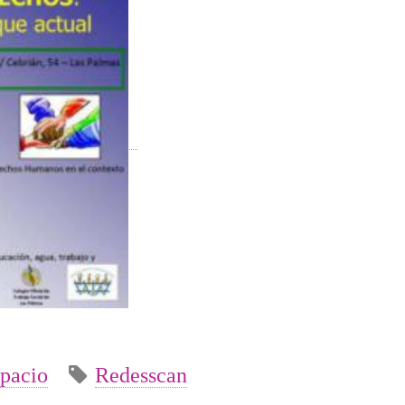
pacio
Redesscan