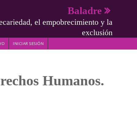
Baladre
ecariedad, el empobrecimiento y la
exclusión
YO
INICIAR SESIÓN
echos Humanos.