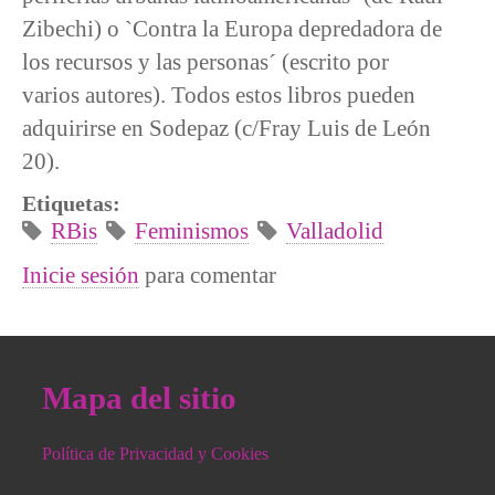
Zibechi) o `Contra la Europa depredadora de
los recursos y las personas´ (escrito por
varios autores). Todos estos libros pueden
adquirirse en Sodepaz (c/Fray Luis de León
20).
Etiquetas:
RBis
Feminismos
Valladolid
Inicie sesión
para comentar
Mapa del sitio
Política de Privacidad y Cookies