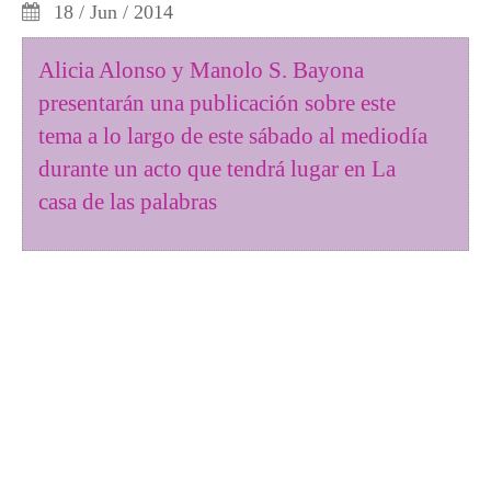
18 / Jun / 2014
Alicia Alonso y Manolo S. Bayona
presentarán una publicación sobre este
tema a lo largo de este sábado al mediodía
durante un acto que tendrá lugar en La
casa de las palabras