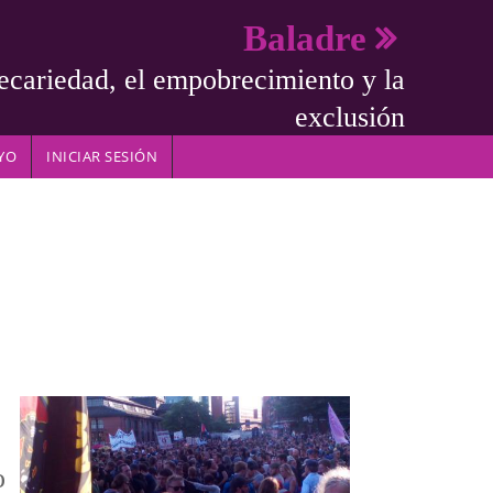
Baladre
ecariedad, el empobrecimiento y la
exclusión
YO
INICIAR SESIÓN
o