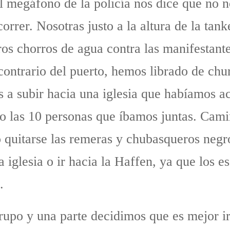
l megáfono de la policía nos dice que no
correr. Nosotras justo a la altura de la ta
ros chorros de agua contra las manifestante
 contrario del puerto, hemos librado de chu
 a subir hacia una iglesia que habíamos 
o las 10 personas que íbamos juntas. Cam
o quitarse las remeras y chubasqueros neg
a iglesia o ir hacia la Haffen, ya que los 
.
upo y una parte decidimos que es mejor ir 