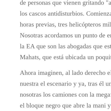
de personas que vienen gritando "an
los cascos antidisturbios. Comienz
horas previas, tres helicópteros mi
Nosotras acordamos un punto de en
la EA que son las abogadas que est
Mahats, que está ubicada un poquit
Ahora imaginen, al lado derecho el
nuestra el escenario y ya, tras él
nosotras los camiones con la mega
el bloque negro que abre la mani y