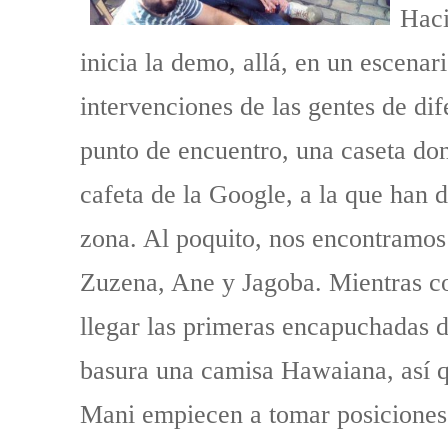
Haci
inicia la demo, allá, en un escenar
intervenciones de las gentes de di
punto de encuentro, una caseta don
cafeta de la Google, a la que han d
zona. Al poquito, nos encontramo
Zuzena, Ane y Jagoba. Mientras c
llegar las primeras encapuchadas 
basura una camisa Hawaiana, así q
Mani empiecen a tomar posiciones 