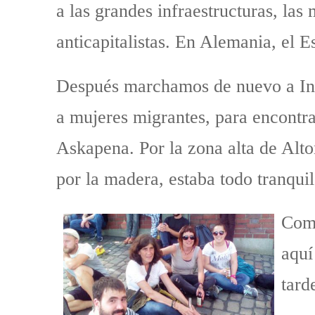
a las grandes infraestructuras, las
anticapitalistas. En Alemania, el 
Después marchamos de nuevo a Inci
a mujeres migrantes, para encontr
Askapena. Por la zona alta de Alto
por la madera, estaba todo tranquil
Comi
aquí
tard