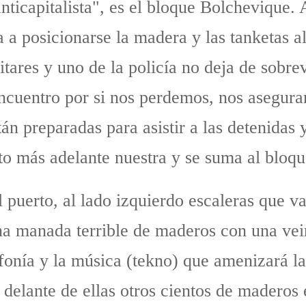
ticapitalista", es el bloque Bolchevique. At
a a posicionarse la madera y las tanketas a
litares y uno de la policía no deja de sobre
cuentro por si nos perdemos, nos aseguram
án preparadas para asistir a las detenidas 
o más adelante nuestra y se suma al bloqu
 puerto, al lado izquierdo escaleras que va
 una manada terrible de maderos con una vei
fonía y la música (tekno) que amenizará la
 delante de ellas otros cientos de maderos