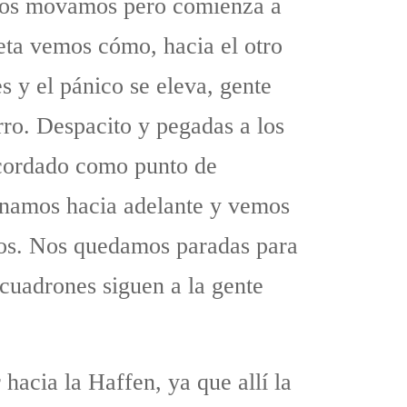
 nos movamos pero comienza a
nketa vemos cómo, hacia el otro
s y el pánico se eleva, gente
rro. Despacito y pegadas a los
acordado como punto de
inamos hacia adelante y vemos
ros. Nos quedamos paradas para
escuadrones siguen a la gente
hacia la Haffen, ya que allí la