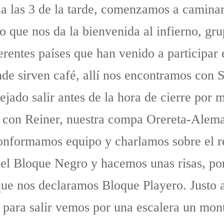
a las 3 de la tarde, comenzamos a caminar
io que nos da la bienvenida al infierno, gr
ferentes países que han venido a participar
de sirven café, allí nos encontramos con S
ejado salir antes de la hora de cierre por m
s con Reiner, nuestra compa Orereta-Alem
onformamos equipo y charlamos sobre el r
del Bloque Negro y hacemos unas risas, po
ue nos declaramos Bloque Playero. Justo a
para salir vemos por una escalera un mont