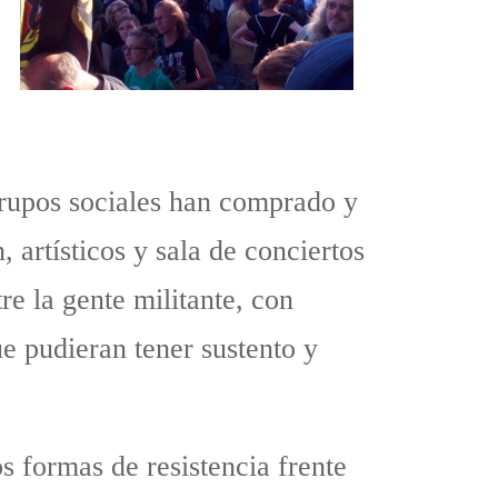
grupos sociales han comprado y
artísticos y sala de conciertos
e la gente militante, con
e pudieran tener sustento y
s formas de resistencia frente