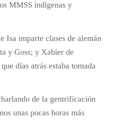
a los MMSS indígenas y
e Isa imparte clases de alemán
ta y Goss; y Xabier de
 que días atrás estaba tomada
harlando de la gentrificación
amos unas pocas horas más