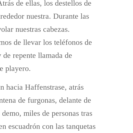
rás de ellas, los destellos de
lrededor nuestra. Durante las
volar nuestras cabezas.
os de llevar los teléfonos de
y de repente llamada de
e playero.
n hacia Haffenstrase, atrás
ntena de furgonas, delante de
 demo, miles de personas tras
 en escuadrón con las tanquetas