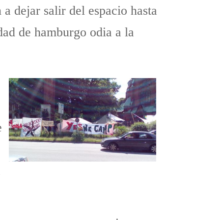
 dejar salir del espacio hasta
iudad de hamburgo odia a la
e
a