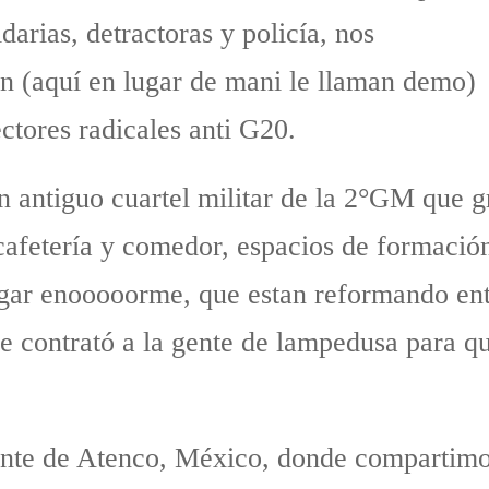
arias, detractoras y policía, nos
n (aquí en lugar de mani le llaman demo)
ctores radicales anti G20.
n antiguo cuartel militar de la 2°GM que 
fetería y comedor, espacios de formación, 
ugar enooooorme, que estan reformando entr
e contrató a la gente de lampedusa para qu
gente de Atenco, México, donde compartimo