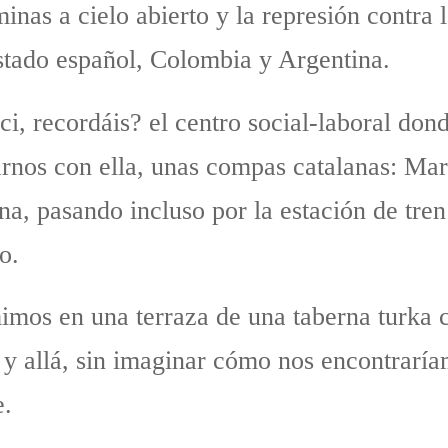
 minas a cielo abierto y la represión contr
Estado español, Colombia y Argentina.
, recordáis? el centro social-laboral dond
arnos con ella, unas compas catalanas: Mar
na, pasando incluso por la estación de tren
o.
mos en una terraza de una taberna turka c
 y allá, sin imaginar cómo nos encontrarí
e.