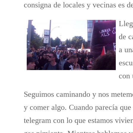
consigna de locales y vecinas es de
Lleg
de c
a un
escu
con 
Seguimos caminando y nos metemos
y comer algo. Cuando parecía que 
telegram con lo que estamos vivien