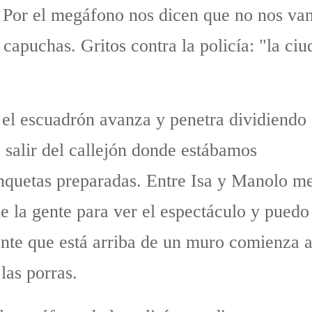
Por el megáfono nos dicen que no nos van a
 capuchas. Gritos contra la policía: "la c
 el escuadrón avanza y penetra dividiendo
 salir del callejón donde estábamos
anquetas preparadas. Entre Isa y Manolo m
e la gente para ver el espectáculo y puedo
nte que está arriba de un muro comienza 
las porras.