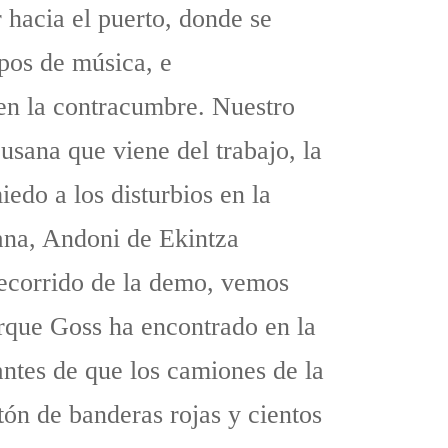
 hacia el puerto, donde se
upos de música, e
 en la contracumbre. Nuestro
usana que viene del trabajo, la
iedo a los disturbios en la
ana, Andoni de Ekintza
ecorrido de la demo, vemos
rque Goss ha encontrado en la
ntes de que los camiones de la
ón de banderas rojas y cientos