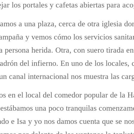
jar los portales y cafetas abiertas para aco
amos a una plaza, cerca de otra iglesia do
ampaña y vemos cómo los servicios sanitar
a persona herida. Otra, con suero tirada en
adrón del infierno. En uno de los locales, 
un canal internacional nos muestra las carga
 en el local del comedor popular de la H
estábamos una poco tranquilas comenzamos
do e Isa y yo nos damos cuenta que se nos 