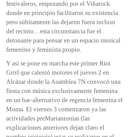
festivaleros, empezando por el Viñarock
donde en principio facilitaron su existencia
pero súbitamente las dejaron fuera incluso
del recinto…esta circunstancia fue el
detonante para pensar en un espacio musical
femenino y feminista propio.
Y así se pone en marcha este primer Riot
Grrrl que calentó motores el jueves 2 en
Alcázar donde la Asamblea 7N convocó una
fiesta con música exclusivamente femenina
en un bar-alternativo de regencia femenina el
Moma. El viernes 3 comenzaron ya las
actividades preMariantonias (las
explicaciones anteriores dejan claro el
nombre jejejejeje) estas se realizaron en el