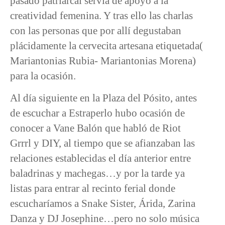
pasado patriarcal servía de apoyo a la
creatividad femenina. Y tras ello las charlas
con las personas que por allí degustaban
plácidamente la cervecita artesana etiquetada(
Mariantonias Rubia- Mariantonias Morena)
para la ocasión.
Al día siguiente en la Plaza del Pósito, antes
de escuchar a Estraperlo hubo ocasión de
conocer a Vane Balón que habló de Riot
Grrrl y DIY, al tiempo que se afianzaban las
relaciones establecidas el día anterior entre
baladrinas y machegas…y por la tarde ya
listas para entrar al recinto ferial donde
escucharíamos a Snake Sister, Árida, Zarina
Danza y DJ Josephine…pero no solo música