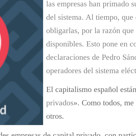
las empresas han primado su
del sistema. Al tiempo, que
obligarlas, por la razón que
disponibles. Esto pone en co
declaraciones de Pedro Sán
operadores del sistema eléct
El capitalismo español está
privados
». Como todos, me 
otros.
es empresas de capital privado, con parti