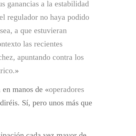
s ganancias a la estabilidad
 el regulador no haya podido
 sea, a que estuvieran
ntexto las recientes
chez, apuntando contra los
rico.
»
n en manos de «
operadores
diréis. Sí, pero unos más que
cipación cada vez mayor de