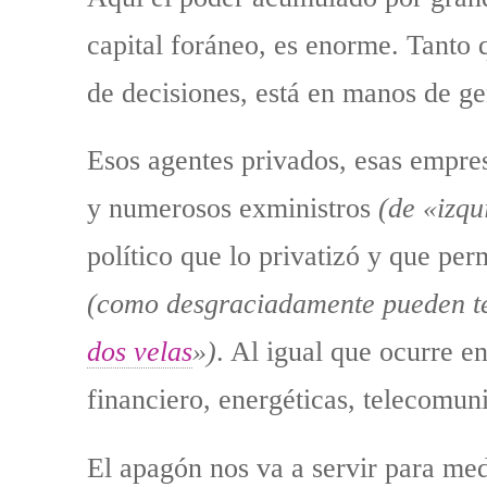
capital foráneo, es enorme. Tanto 
de decisiones, está en manos de ge
Esos agentes privados, esas empres
y numerosos exministros
(de «izqu
político que lo privatizó y que per
(como desgraciadamente pueden test
dos velas
»)
. Al igual que ocurre en
financiero, energéticas, telecomuni
El apagón nos va a servir para med