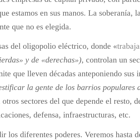
que estamos en sus manos. La soberanía, l
nte que no es elegida.
as del oligopolio eléctrico, donde «
trabaj
ierdas» y de «derechas»)
, controlan un sec
mite que lleven décadas anteponiendo sus in
ificar la gente de los barrios populares 
 otros sectores del que depende el resto, de
caciones, defensa, infraestructuras, etc.
ir los diferentes poderes. Veremos hasta d