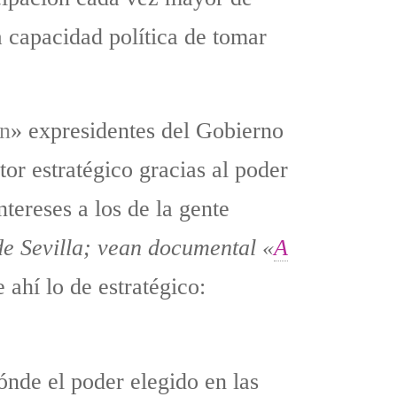
a capacidad política de tomar
an
» expresidentes del Gobierno
tor estratégico gracias al poder
tereses a los de la gente
de Sevilla; vean documental «
A
 ahí lo de estratégico:
ónde el poder elegido en las