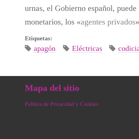
urnas, el Gobierno español, puede
monetarios, los «
agentes privados
»
Etiquetas:
apagón
Eléctricas
codici
Mapa del sitio
Política de Privacidad y Cookies