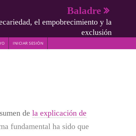
Baladre
ecariedad, el empobrecimiento y la
exclusión
YO
INICIAR SESIÓN
sumen de
la explicación de
ema fundamental ha sido que