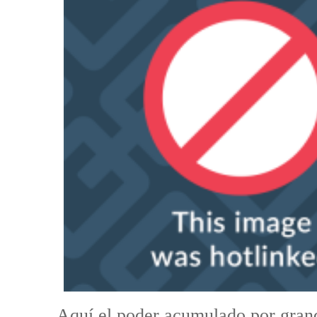
Aquí el poder acumulado por grand