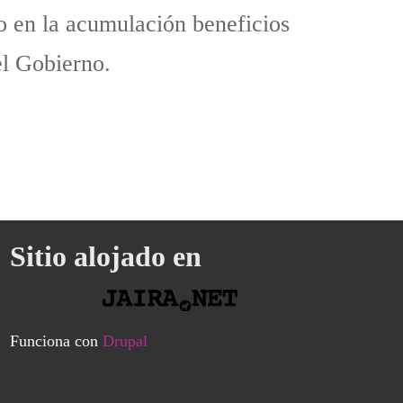
o en la acumulación beneficios
el Gobierno.
Sitio alojado en
Funciona con
Drupal