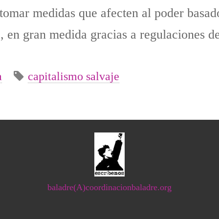
 tomar medidas que afecten al poder basad
, en gran medida gracias a regulaciones d
a
capitalismo salvaje
baladre(A)coordinacionbaladre.org